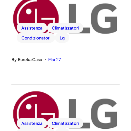
Assistenza
Climatizzatori
Condizionatori
Lg
By
Eureka Casa
Mar 27
•
Assistenza
Climatizzatori