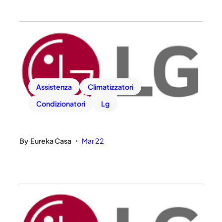
Assistenza
Climatizzatori
Condizionatori
Lg
By
Eureka Casa
Mar 22
•