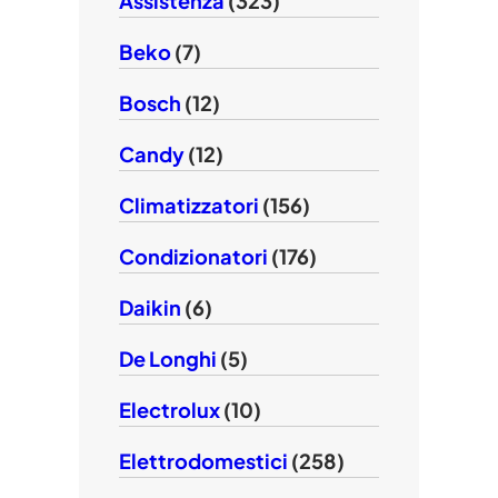
Assistenza
(323)
Beko
(7)
Bosch
(12)
Candy
(12)
Climatizzatori
(156)
Condizionatori
(176)
Daikin
(6)
De Longhi
(5)
Electrolux
(10)
Elettrodomestici
(258)