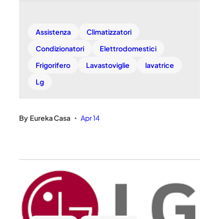
Assistenza
Climatizzatori
Condizionatori
Elettrodomestici
Frigorifero
Lavastoviglie
lavatrice
Lg
By
Eureka Casa
Apr 14
•