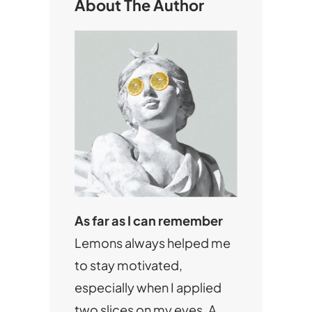
About The Author
As far as I can remember
Lemons always helped me
to stay motivated,
especially when I applied
two slices on my eyes. A