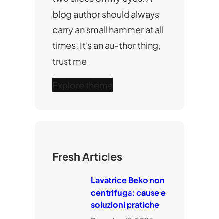
blog author should always
carry an small hammer at all
times. It's an au-thor thing,
trust me.
Explore theme
Fresh Articles
Lavatrice Beko non
centrifuga: cause e
soluzioni pratiche