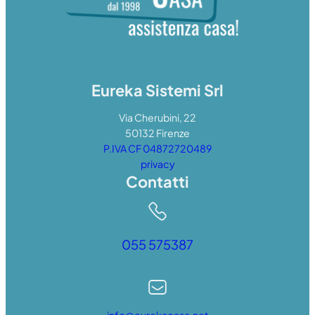
Eureka Sistemi Srl
Via Cherubini, 22
50132 Firenze
P.IVA CF 04872720489
privacy
Contatti
055 575387