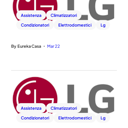
Assistenza
Climatizzatori
Condizionatori
Elettrodomestici
Lg
By
Eureka Casa
Mar 22
•
Assistenza
Climatizzatori
Condizionatori
Elettrodomestici
Lg