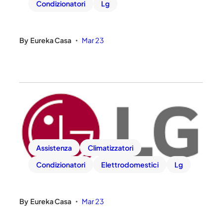
Condizionatori
Lg
By
Eureka Casa
Mar 23
•
Assistenza
Climatizzatori
Condizionatori
Elettrodomestici
Lg
By
Eureka Casa
Mar 23
•