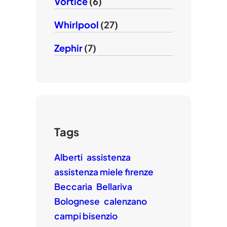
Vortice
(6)
Whirlpool
(27)
Zephir
(7)
Tags
Alberti
assistenza
assistenza miele firenze
Beccaria
Bellariva
Bolognese
calenzano
campi bisenzio