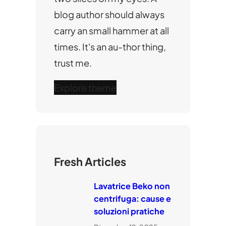
blog author should always
carry an small hammer at all
times. It's an au-thor thing,
trust me.
Explore theme
Fresh Articles
Lavatrice Beko non
centrifuga: cause e
soluzioni pratiche