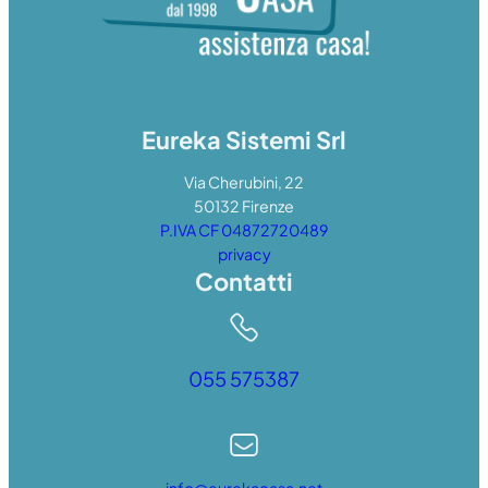
Eureka Sistemi Srl
Via Cherubini, 22
50132 Firenze
P.IVA CF 04872720489
privacy
Contatti
055 575387