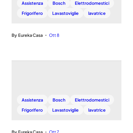
Assistenza
Bosch
Elettrodomestici
Frigorifero
Lavastoviglie
lavatrice
By
Eureka Casa
Ott 8
•
Assistenza
Bosch
Elettrodomestici
Frigorifero
Lavastoviglie
lavatrice
By
Eureka Casa
Ott 7
•