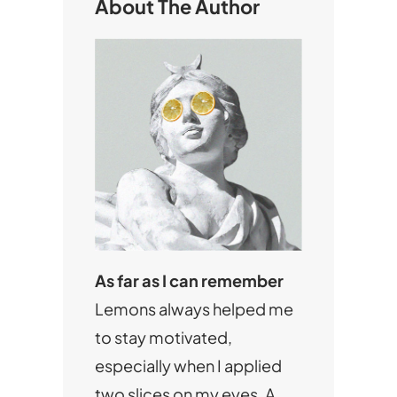
About The Author
As far as I can remember
Lemons always helped me
to stay motivated,
especially when I applied
two slices on my eyes. A