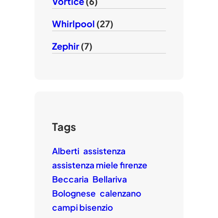
Vortice
(6)
Whirlpool
(27)
Zephir
(7)
Tags
Alberti
assistenza
assistenza miele firenze
Beccaria
Bellariva
Bolognese
calenzano
campi bisenzio