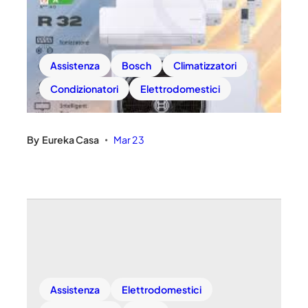
Assistenza
Bosch
Climatizzatori
Condizionatori
Elettrodomestici
By
Eureka Casa
Mar 23
•
Assistenza
Elettrodomestici