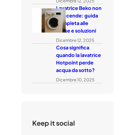
Dicembre 12, 2025
Lavatrice Beko non
si accende: guida
completa alle
cause e soluzioni
Dicembre 12, 2025
Cosa significa
quando la lavatrice
Hotpoint perde
acqua da sotto?
Dicembre 10, 2025
Keep it social