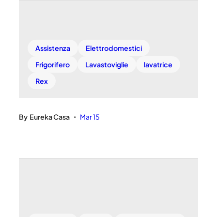
Assistenza
Elettrodomestici
Frigorifero
Lavastoviglie
lavatrice
Rex
By
Eureka Casa
Mar 15
•