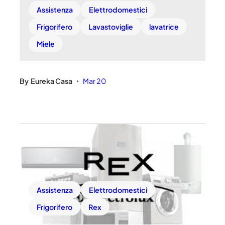
Assistenza
Elettrodomestici
Frigorifero
Lavastoviglie
lavatrice
Miele
By
Eureka Casa
Mar 20
•
Assistenza
Elettrodomestici
Frigorifero
Rex