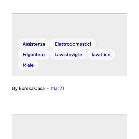
Assistenza
Elettrodomestici
Frigorifero
Lavastoviglie
lavatrice
Miele
By
Eureka Casa
Mar 21
•