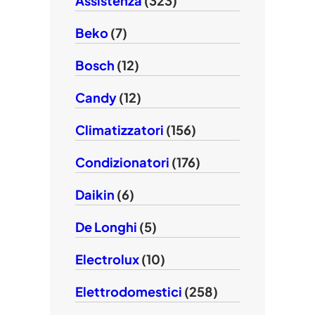
Assistenza
(323)
Beko
(7)
Bosch
(12)
Candy
(12)
Climatizzatori
(156)
Condizionatori
(176)
Daikin
(6)
De Longhi
(5)
Electrolux
(10)
Elettrodomestici
(258)