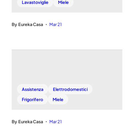
Lavastoviglie
Miele
By
Eureka Casa
Mar 21
•
Assistenza
Elettrodomestici
Frigorifero
Miele
By
Eureka Casa
Mar 21
•