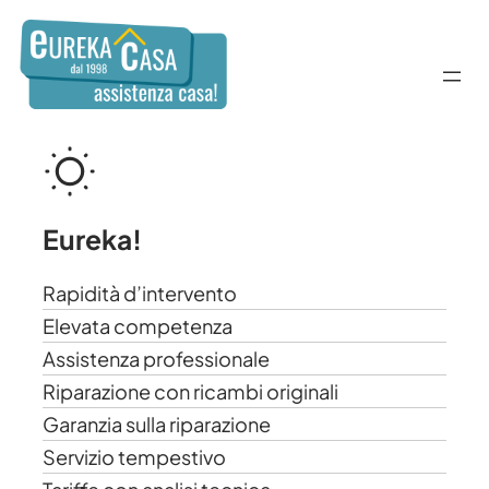
Vai
al
contenuto
Eureka!
Rapidità d’intervento
Elevata competenza
Assistenza professionale
Riparazione con ricambi originali
Garanzia sulla riparazione
Servizio tempestivo