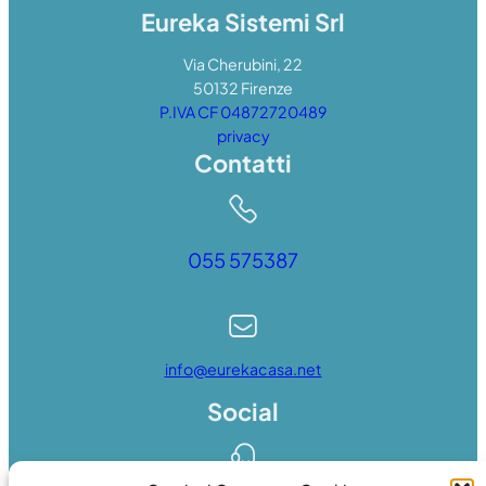
Eureka Sistemi Srl
Via Cherubini, 22
50132 Firenze
P.IVA CF 04872720489
privacy
Contatti
055 575387
info@eurekacasa.net
Social