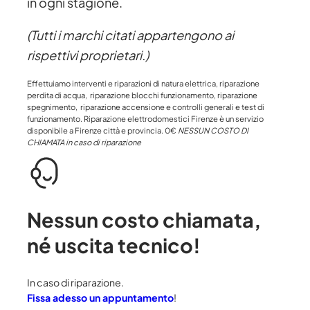
in ogni stagione.
(Tutti i marchi citati appartengono ai
rispettivi proprietari.)
Effettuiamo interventi e riparazioni di natura elettrica, riparazione
perdita di acqua, riparazione blocchi funzionamento, riparazione
spegnimento, riparazione accensione e controlli generali e test di
funzionamento. Riparazione elettrodomestici Firenze è un servizio
disponibile a Firenze città e provincia. 0€
NESSUN COSTO DI
CHIAMATA in caso di riparazione
Nessun costo chiamata
,
né uscita tecnico!
In caso di riparazione.
Fissa adesso un appuntamento
!