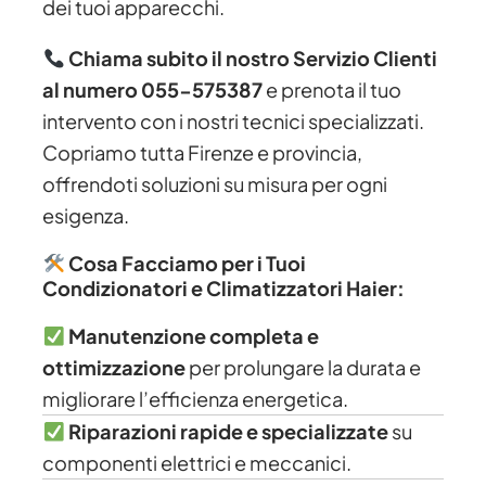
dei tuoi apparecchi.
Chiama subito il nostro Servizio Clienti
al numero 055-575387
e prenota il tuo
intervento con i nostri tecnici specializzati.
Copriamo tutta Firenze e provincia,
offrendoti soluzioni su misura per ogni
esigenza.
Cosa Facciamo per i Tuoi
Condizionatori e Climatizzatori Haier:
Manutenzione completa e
ottimizzazione
per prolungare la durata e
migliorare l’efficienza energetica.
Riparazioni rapide e specializzate
su
componenti elettrici e meccanici.