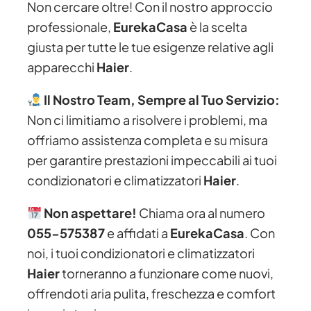
Non cercare oltre! Con il nostro approccio
professionale,
EurekaCasa
è la scelta
giusta per tutte le tue esigenze relative agli
apparecchi
Haier
.
Il Nostro Team, Sempre al Tuo Servizio:
Non ci limitiamo a risolvere i problemi, ma
offriamo assistenza completa e su misura
per garantire prestazioni impeccabili ai tuoi
condizionatori e climatizzatori
Haier
.
Non aspettare!
Chiama ora al numero
055-575387
e affidati a
EurekaCasa
. Con
noi, i tuoi condizionatori e climatizzatori
Haier
torneranno a funzionare come nuovi,
offrendoti aria pulita, freschezza e comfort