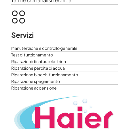
Tariffe con analisi tecnica
Servizi
Manutenzione e controllo generale
Test di funzionamento
Riparazioni di natura elettrica
Riparazione perdita di acqua
Riparazione blocchi funzionamento
Riparazione spegnimento
Riparazione accensione