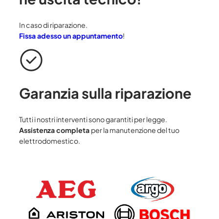
In caso di riparazione.
Fissa adesso un appuntamento
!
Garanzia sulla riparazione
Tutti i nostri interventi sono garantiti per legge.
Assistenza completa
per la manutenzione del tuo
elettrodomestico.