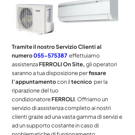
Tramite il nostro Servizio Clienti al
numero
055-575387
effettuiamo
assistenza
FERROLI On Site,
gli operatori
saranno a tua disposizione per
fissare
l’appuntamento
con il
tecnico
per la
riparazione del tuo
condizionatore
FERROLI
. Offriamo un
servizio di assistenza completo ai nostri
clienti grazie ad una vasta gamma di servizi e
ad un supporto costante in caso di
problematiche di funzionamento,