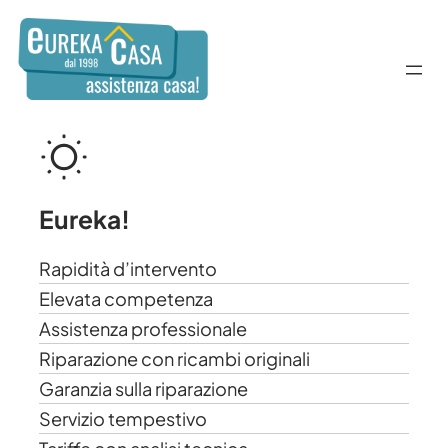
Vai
al
contenuto
Eureka!
Rapidità d’intervento
Elevata competenza
Assistenza professionale
Riparazione con ricambi originali
Garanzia sulla riparazione
Servizio tempestivo