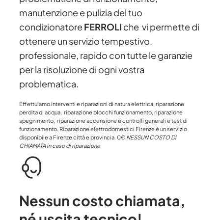
manutenzione e pulizia del tuo
condizionatore
FERROLI
che vi permette di
ottenere un servizio tempestivo,
professionale, rapido con tutte le garanzie
per la risoluzione di ogni vostra
problematica.
Effettuiamo interventi e riparazioni di natura elettrica, riparazione
perdita di acqua, riparazione blocchi funzionamento, riparazione
spegnimento, riparazione accensione e controlli generali e test di
funzionamento. Riparazione elettrodomestici Firenze è un servizio
disponibile a Firenze città e provincia. 0€
NESSUN COSTO DI
CHIAMATA in caso di riparazione
Nessun costo chiamata
,
né uscita tecnico!