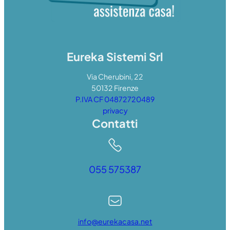
Eureka Sistemi Srl
Via Cherubini, 22
50132 Firenze
P.IVA CF 04872720489
privacy
Contatti
055 575387
info@eurekacasa.net