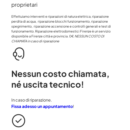
proprietari
Effettuiamo interventi e riparazioni di natura elettrica, riparazione
perdita di acqua, riparazione blocchi funzionamento, riparazione
spegnimento, riparazione accensione e controlli generali e test di
funzionamento. Riparazione elettrodomestici Firenze è un servizio
disponibile a Firenze città e provincia. 0€
NESSUN COSTO DI
CHIAMATA in caso di riparazione
Nessun costo chiamata
,
né uscita tecnico!
In caso di riparazione.
Fissa adesso un appuntamento
!