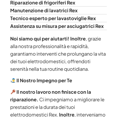
Riparazione di frigoriferi Rex
Manutenzione di lavatrici Rex
Tecnico esperto per lavastoviglie Rex
Assistenza su misura per asciugatrici Rex
Noi siamo qui per aiutarti!
Inoltre
, grazie
alla nostra professionalità e rapidità,
garantiamo interventi che prolungano la vita
dei tuoi elettrodomestici, offrendoti
serenità nella tua routine quotidiana.
Il Nostro Impegno per Te
Il nostro lavoro non finisce con la
riparazione.
Ci impegniamo a migliorare le
prestazioni e la durata dei tuoi
elettrodomestici Rex.
Inoltre
, interveniamo