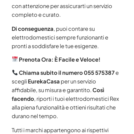
con attenzione per assicurarti un servizio
completo e curato.
Di conseguenza
, puoi contare su
elettrodomestici sempre funzionanti e
pronti a soddisfare le tue esigenze.
Prenota Ora: È Facile e Veloce!
Chiama subito il numero 055 575387
e
scegli
EurekaCasa
per un servizio
affidabile, su misura e garantito.
Così
facendo
, riporti i tuoi elettrodomestici Rex
alla piena funzionalità e ottieni risultati che
durano nel tempo.
Tutti i marchi appartengono ai rispettivi