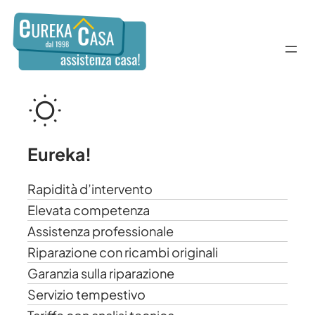
Vai
al
contenuto
Eureka!
Rapidità d’intervento
Elevata competenza
Assistenza professionale
Riparazione con ricambi originali
Garanzia sulla riparazione
Servizio tempestivo