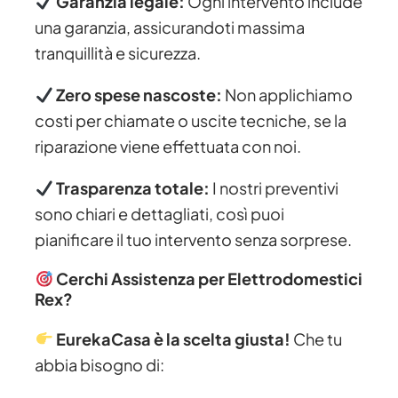
Garanzia legale:
Ogni intervento include
una garanzia, assicurandoti massima
tranquillità e sicurezza.
Zero spese nascoste:
Non applichiamo
costi per chiamate o uscite tecniche, se la
riparazione viene effettuata con noi.
Trasparenza totale:
I nostri preventivi
sono chiari e dettagliati, così puoi
pianificare il tuo intervento senza sorprese.
Cerchi Assistenza per Elettrodomestici
Rex?
EurekaCasa è la scelta giusta!
Che tu
abbia bisogno di: