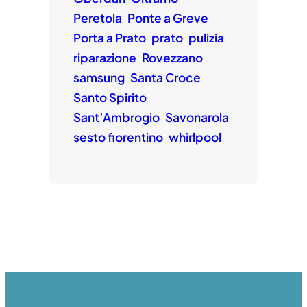
Peretola
Ponte a Greve
Porta a Prato
prato
pulizia
riparazione
Rovezzano
samsung
Santa Croce
Santo Spirito
Sant’Ambrogio
Savonarola
sesto fiorentino
whirlpool