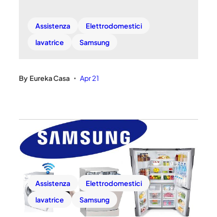
Assistenza
Elettrodomestici
lavatrice
Samsung
By
Eureka Casa
Apr 21
•
Assistenza
Elettrodomestici
lavatrice
Samsung