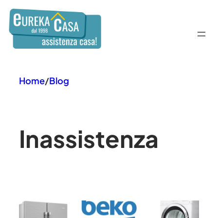
Vai
al
contenuto
Home
/
Blog
In
assistenza