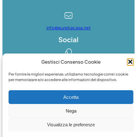
info@eurekacasa.net
Social
Gestisci Consenso Cookie
Whatsapp
Per fornire le migliori esperienze, utilizziamo tecnologie come i cookie
per memorizzare e/o accedere alle informazioni del dispositivo.
Accetta
Facebook
Nega
© 2024 web
essedicom
Visualizza le preferenze