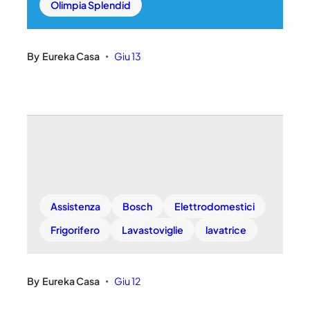
Olimpia Splendid
By
Eureka Casa
Giu 13
•
Assistenza
Bosch
Elettrodomestici
Frigorifero
Lavastoviglie
lavatrice
By
Eureka Casa
Giu 12
•