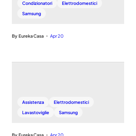
Condizionatori
Elettrodomestici
Samsung
By
Eureka Casa
Apr 20
•
Assistenza
Elettrodomestici
Lavastoviglie
Samsung
By
Eureka Casa
Apr 20
•