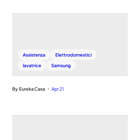
Assistenza
Elettrodomestici
lavatrice
Samsung
By
Eureka Casa
Apr 21
•