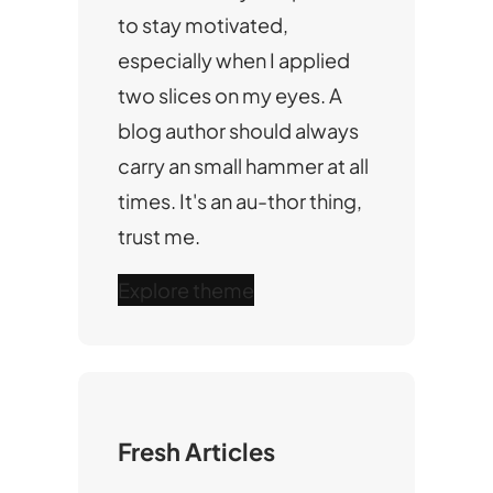
to stay motivated,
especially when I applied
two slices on my eyes. A
blog author should always
carry an small hammer at all
times. It's an au-thor thing,
trust me.
Explore theme
Fresh Articles