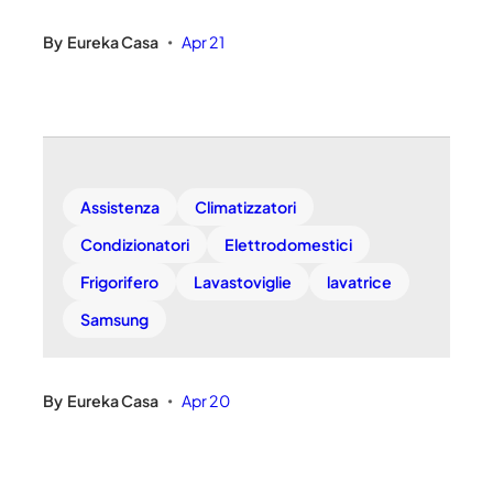
By
Eureka Casa
Apr 21
•
Assistenza
Climatizzatori
Condizionatori
Elettrodomestici
Frigorifero
Lavastoviglie
lavatrice
Samsung
By
Eureka Casa
Apr 20
•