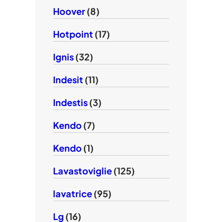
Hoover
(8)
Hotpoint
(17)
Ignis
(32)
Indesit
(11)
Indestis
(3)
Kendo
(7)
Kendo
(1)
Lavastoviglie
(125)
lavatrice
(95)
Lg
(16)