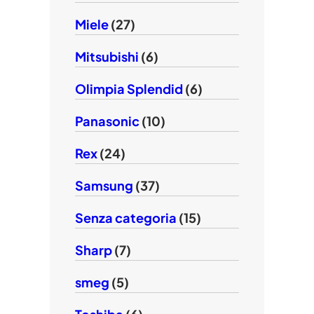
Miele
(27)
Mitsubishi
(6)
Olimpia Splendid
(6)
Panasonic
(10)
Rex
(24)
Samsung
(37)
Senza categoria
(15)
Sharp
(7)
smeg
(5)