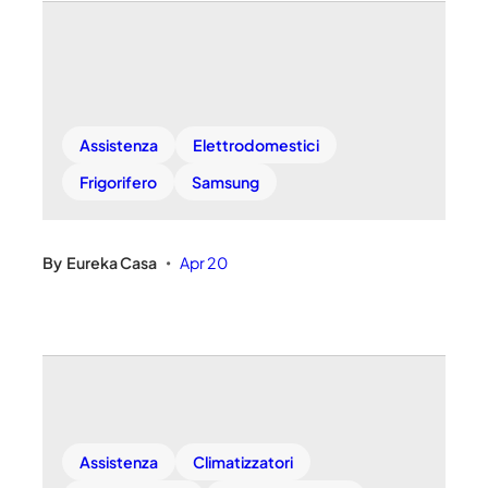
Assistenza
Elettrodomestici
Frigorifero
Samsung
By
Eureka Casa
Apr 20
•
Assistenza
Climatizzatori