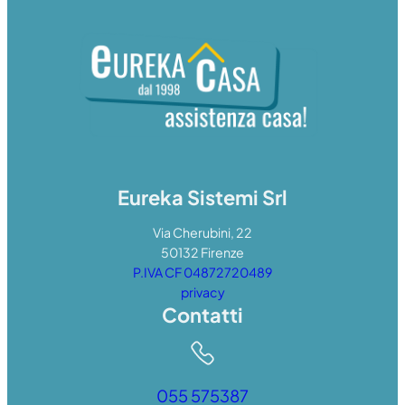
Eureka Sistemi Srl
Via Cherubini, 22
50132 Firenze
P.IVA CF 04872720489
privacy
Contatti
055 575387