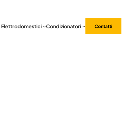
Elettrodomestici
Condizionatori
Contatti