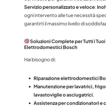
Servizio personalizzato e veloce
:
Inol
ogni intervento alle tue necessità spe
garantirti il massimo livello di soddisfa
Soluzioni Complete per Tutti i Tuoi
Elettrodomestici Bosch
Hai bisogno di:
Riparazione elettrodomestici Bo
Manutenzione per lavatrici, frigor
lavastoviglie o asciugatrici
,
Assistenza per condizionatori e c