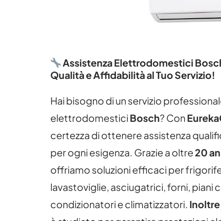
Assistenza Elettrodomestici Bosch
Qualità e Affidabilità al Tuo Servizio!
Hai bisogno di un servizio professionale
elettrodomestici
Bosch
? Con
Eureka
certezza di ottenere assistenza qualifi
per ogni esigenza. Grazie a oltre
20 an
offriamo soluzioni efficaci per frigorifer
lavastoviglie, asciugatrici, forni, piani 
condizionatori e climatizzatori.
Inoltre