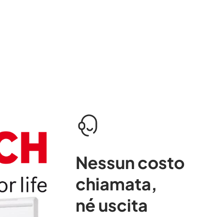
Nessun costo
chiamata
,
né uscita