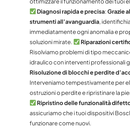
ottimizzare il funzionamento dei tuoi 
Diagnosi rapida e precisa
:
Grazie al
strumenti all’avanguardia
, identifich
immediatamente ogni anomalia e pr
soluzioni mirate.
Riparazioni certifi
Risolviamo problemi di tipo meccanico
idraulico con interventi professionali g
Risoluzione di blocchi e perdite d’a
Interveniamo tempestivamente per el
ostruzioni o perdite e ripristinare la pi
Ripristino delle funzionalità difett
assicuriamo che i tuoi dispositivi Bosc
funzionare come nuovi.