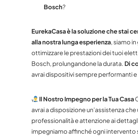
Bosch
?
EurekaCasa è la soluzione che stai c
alla nostra lunga esperienza
, siamo in
ottimizzare le prestazioni dei tuoi ele
Bosch, prolungandone la durata.
Di c
avrai dispositivi sempre performanti e a
Il Nostro Impegno per la Tua Casa
avrai a disposizione un’assistenza che 
professionalità e attenzione ai dettagl
impegniamo affinché ogni intervento si