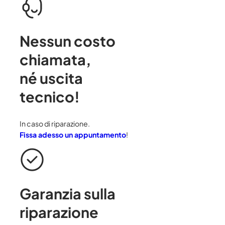
Nessun costo
chiamata
,
né uscita
tecnico!
In caso di riparazione.
Fissa adesso un appuntamento
!
Garanzia sulla
riparazione