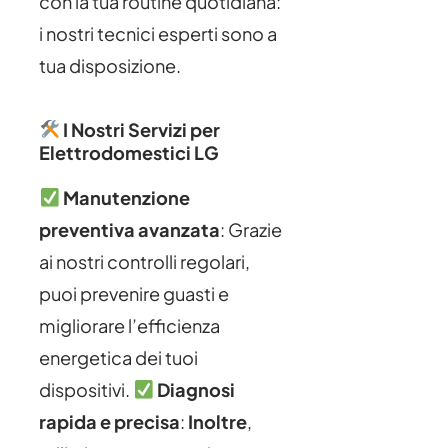
con la tua routine quotidiana:
i nostri tecnici esperti sono a
tua disposizione.
I Nostri Servizi per
Elettrodomestici LG
Manutenzione
preventiva avanzata
: Grazie
ai nostri controlli regolari,
puoi prevenire guasti e
migliorare l’efficienza
energetica dei tuoi
dispositivi.
Diagnosi
rapida e precisa
:
Inoltre
,