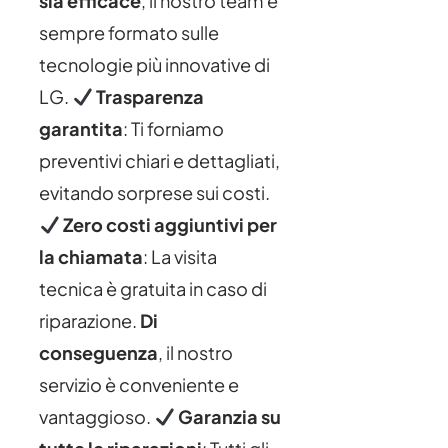
sia efficace
, il nostro team è
sempre formato sulle
tecnologie più innovative di
LG.
Trasparenza
garantita
: Ti forniamo
preventivi chiari e dettagliati,
evitando sorprese sui costi.
Zero costi aggiuntivi per
la chiamata
: La visita
tecnica è gratuita in caso di
riparazione.
Di
conseguenza
, il nostro
servizio è conveniente e
vantaggioso.
Garanzia su