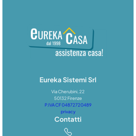
Eureka Sistemi Srl
Via Cherubini, 22
50132 Firenze
P.IVA CF 04872720489
privacy
Contatti