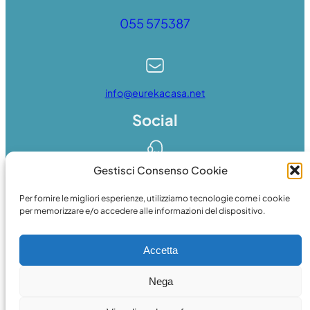
055 575387
info@eurekacasa.net
Social
Gestisci Consenso Cookie
Whatsapp
Per fornire le migliori esperienze, utilizziamo tecnologie come i cookie
per memorizzare e/o accedere alle informazioni del dispositivo.
Accetta
Facebook
Nega
© 2024 web
essedicom