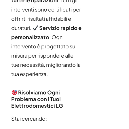
tutte le riparazioni
: Tutti gli
interventi sono certificati per
offrirti risultati affidabili e
duraturi.
Servizio rapido e
personalizzato
: Ogni
intervento è progettato su
misura per rispondere alle
tue necessità, migliorando la
tua esperienza.
Risolviamo Ogni
Problema con i Tuoi
Elettrodomestici LG
Stai cercando: