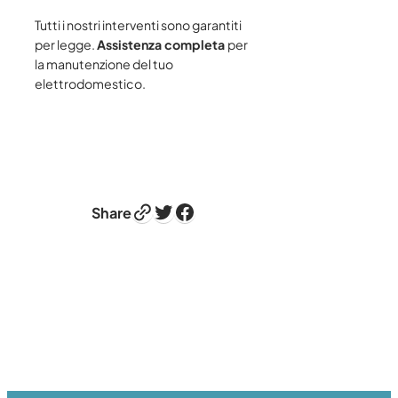
Tutti i nostri interventi sono garantiti
per legge.
Assistenza completa
per
la manutenzione del tuo
elettrodomestico.
Link
Twitter
Facebook
Share