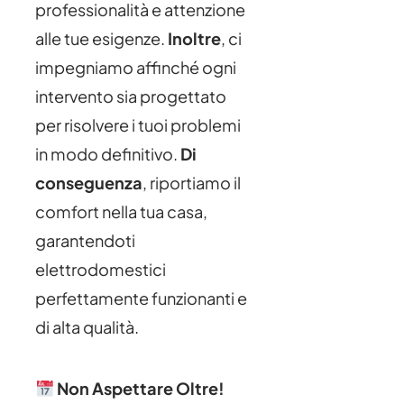
professionalità e attenzione
alle tue esigenze.
Inoltre
, ci
impegniamo affinché ogni
intervento sia progettato
per risolvere i tuoi problemi
in modo definitivo.
Di
conseguenza
, riportiamo il
comfort nella tua casa,
garantendoti
elettrodomestici
perfettamente funzionanti e
di alta qualità.
Non Aspettare Oltre!