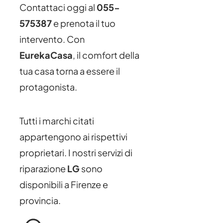
Contattaci oggi al
055-
575387
e prenota il tuo
intervento. Con
EurekaCasa
, il comfort della
tua casa torna a essere il
protagonista.
Tutti i marchi citati
appartengono ai rispettivi
proprietari. I nostri servizi di
riparazione
LG
sono
disponibili a Firenze e
provincia.