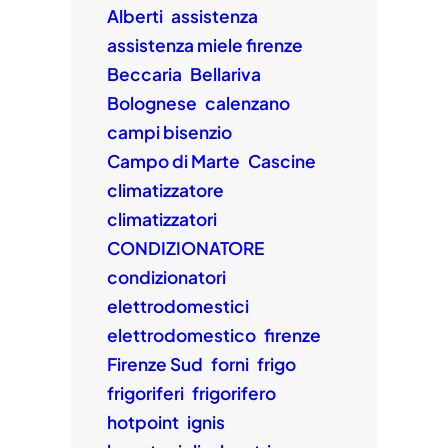
Alberti
assistenza
assistenza miele firenze
Beccaria
Bellariva
Bolognese
calenzano
campi bisenzio
Campo di Marte
Cascine
climatizzatore
climatizzatori
CONDIZIONATORE
condizionatori
elettrodomestici
elettrodomestico
firenze
Firenze Sud
forni
frigo
frigoriferi
frigorifero
hotpoint
ignis