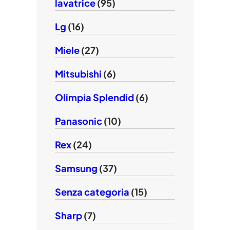
lavatrice
(95)
Lg
(16)
Miele
(27)
Mitsubishi
(6)
Olimpia Splendid
(6)
Panasonic
(10)
Rex
(24)
Samsung
(37)
Senza categoria
(15)
Sharp
(7)