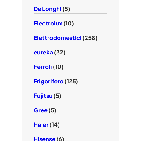
De Longhi
(5)
Electrolux
(10)
Elettrodomestici
(258)
eureka
(32)
Ferroli
(10)
Frigorifero
(125)
Fujitsu
(5)
Gree
(5)
Haier
(14)
Hisense
(6)