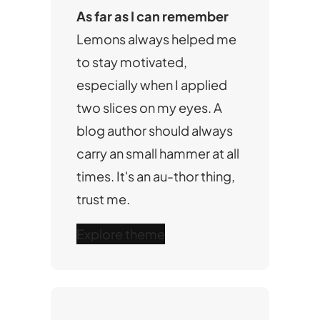
As far as I can remember
Lemons always helped me
to stay motivated,
especially when I applied
two slices on my eyes. A
blog author should always
carry an small hammer at all
times. It's an au-thor thing,
trust me.
Explore theme