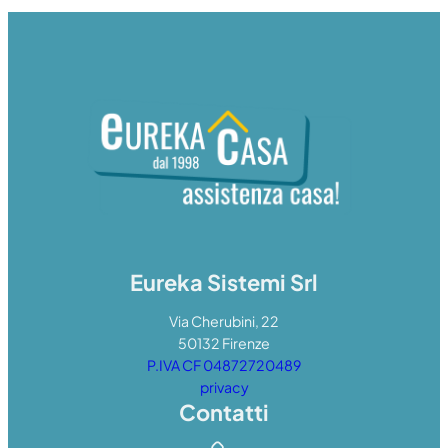
Eureka Sistemi Srl
Via Cherubini, 22
50132 Firenze
P.IVA CF 04872720489
privacy
Contatti