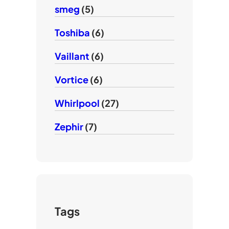
smeg
(5)
Toshiba
(6)
Vaillant
(6)
Vortice
(6)
Whirlpool
(27)
Zephir
(7)
Tags