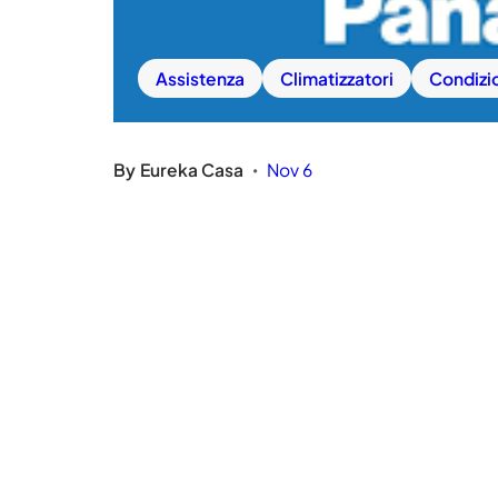
Assistenza
Climatizzatori
Condizi
By
Eureka Casa
Nov 6
•