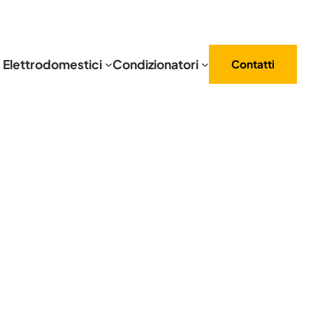
Elettrodomestici
Condizionatori
Contatti