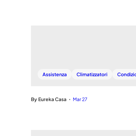
Assistenza
Climatizzatori
Condizi
By
Eureka Casa
Mar 27
•