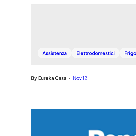
Assistenza
Elettrodomestici
Frigo
By
Eureka Casa
Nov 12
•