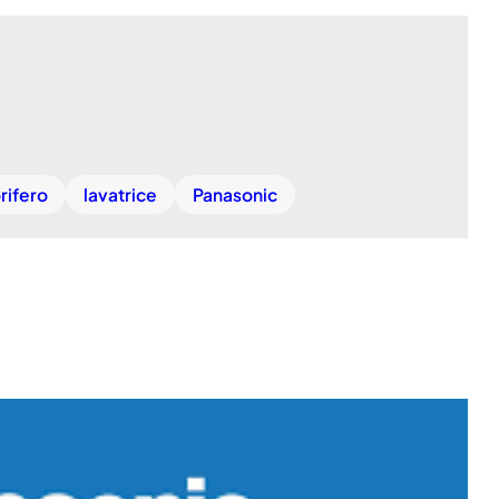
rifero
lavatrice
Panasonic