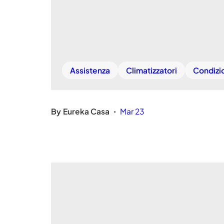
Assistenza
Climatizzatori
Condizi
By
Eureka Casa
Mar 23
•