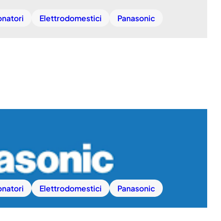
onatori
Elettrodomestici
Panasonic
onatori
Elettrodomestici
Panasonic