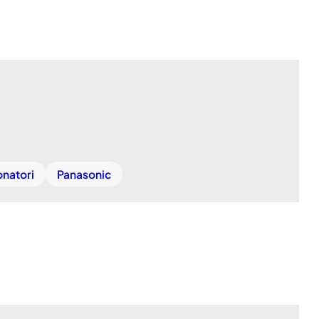
onatori
Panasonic