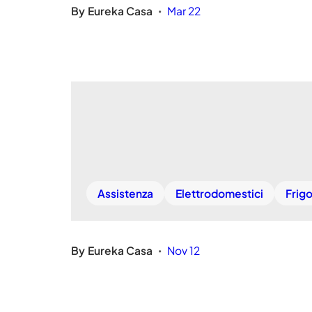
By
Eureka Casa
Mar 22
•
Assistenza
Elettrodomestici
Frigo
By
Eureka Casa
Nov 12
•