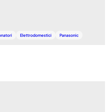
onatori
Elettrodomestici
Panasonic