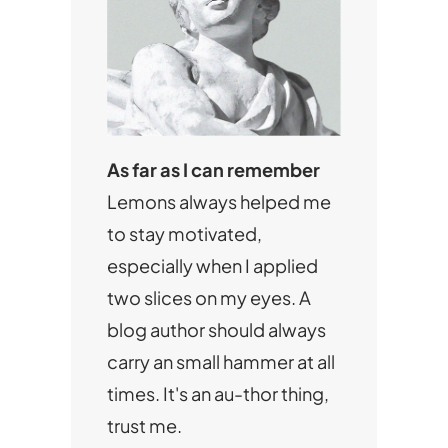
As far as I can remember
Lemons always helped me
to stay motivated,
especially when I applied
two slices on my eyes. A
blog author should always
carry an small hammer at all
times. It's an au-thor thing,
trust me.