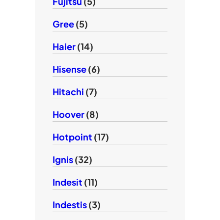
Fujitsu
(5)
Gree
(5)
Haier
(14)
Hisense
(6)
Hitachi
(7)
Hoover
(8)
Hotpoint
(17)
Ignis
(32)
Indesit
(11)
Indestis
(3)