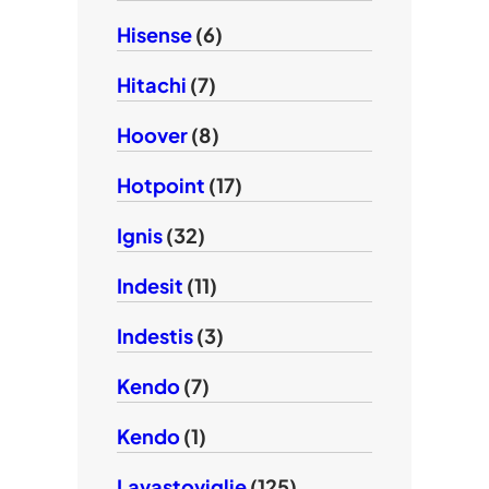
Hisense
(6)
Hitachi
(7)
Hoover
(8)
Hotpoint
(17)
Ignis
(32)
Indesit
(11)
Indestis
(3)
Kendo
(7)
Kendo
(1)
Lavastoviglie
(125)