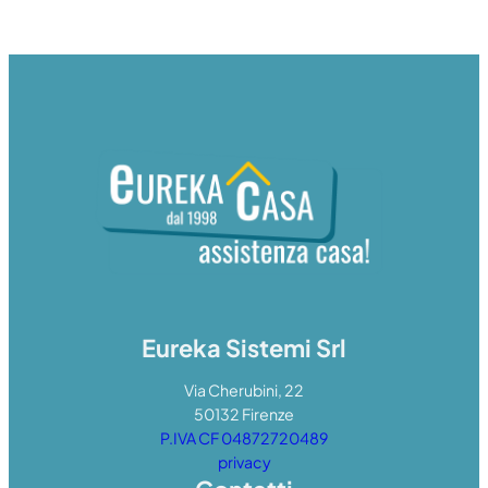
Eureka Sistemi Srl
Via Cherubini, 22
50132 Firenze
P.IVA CF 04872720489
privacy