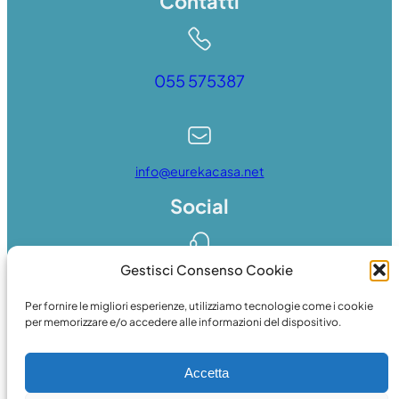
Contatti
055 575387
info@eurekacasa.net
Social
Gestisci Consenso Cookie
Whatsapp
Per fornire le migliori esperienze, utilizziamo tecnologie come i cookie
per memorizzare e/o accedere alle informazioni del dispositivo.
Accetta
Facebook