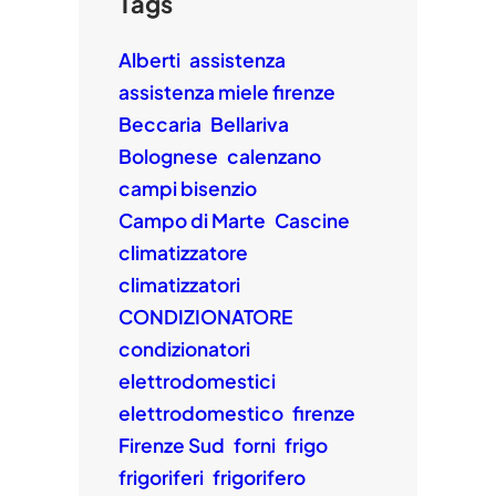
Tags
Alberti
assistenza
assistenza miele firenze
Beccaria
Bellariva
Bolognese
calenzano
campi bisenzio
Campo di Marte
Cascine
climatizzatore
climatizzatori
CONDIZIONATORE
condizionatori
elettrodomestici
elettrodomestico
firenze
Firenze Sud
forni
frigo
frigoriferi
frigorifero