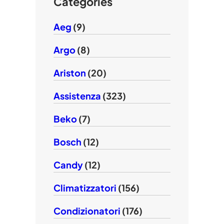
e
Categories
Aeg
(9)
Argo
(8)
Ariston
(20)
Assistenza
(323)
Beko
(7)
Bosch
(12)
Candy
(12)
Climatizzatori
(156)
Condizionatori
(176)