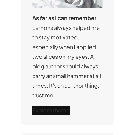
As far as I can remember
Lemons always helped me
to stay motivated,
especially when I applied
two slices on my eyes. A
blog author should always
carry an small hammer at all
times. It's an au-thor thing,
trust me.
Explore theme