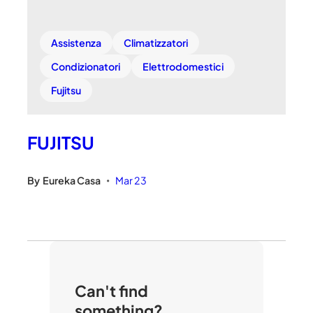
Assistenza
Climatizzatori
Condizionatori
Elettrodomestici
Fujitsu
FUJITSU
By
Eureka Casa
Mar 23
•
Can't find
something?