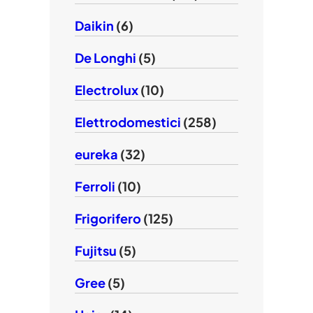
Daikin
(6)
De Longhi
(5)
Electrolux
(10)
Elettrodomestici
(258)
eureka
(32)
Ferroli
(10)
Frigorifero
(125)
Fujitsu
(5)
Gree
(5)