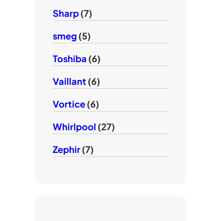
Sharp
(7)
smeg
(5)
Toshiba
(6)
Vaillant
(6)
Vortice
(6)
Whirlpool
(27)
Zephir
(7)