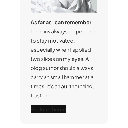
As far as I can remember
Lemons always helped me
to stay motivated,
especially when I applied
two slices on my eyes. A
blog author should always
carry an small hammer at all
times. It's an au-thor thing,
trust me.
Explore theme