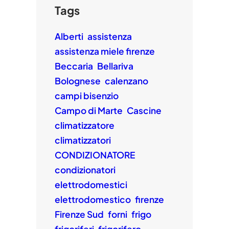
Tags
Alberti
assistenza
assistenza miele firenze
Beccaria
Bellariva
Bolognese
calenzano
campi bisenzio
Campo di Marte
Cascine
climatizzatore
climatizzatori
CONDIZIONATORE
condizionatori
elettrodomestici
elettrodomestico
firenze
Firenze Sud
forni
frigo