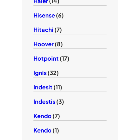
Haier
(14)
Hisense
(6)
Hitachi
(7)
Hoover
(8)
Hotpoint
(17)
Ignis
(32)
Indesit
(11)
Indestis
(3)
Kendo
(7)
Kendo
(1)