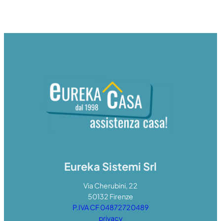
Eureka Sistemi Srl
Via Cherubini, 22
50132 Firenze
P.IVA CF 04872720489
privacy