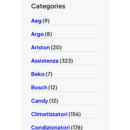
e
Categories
Aeg
(9)
Argo
(8)
Ariston
(20)
Assistenza
(323)
Beko
(7)
Bosch
(12)
Candy
(12)
Climatizzatori
(156)
Condizionatori
(176)