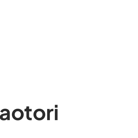
aotori