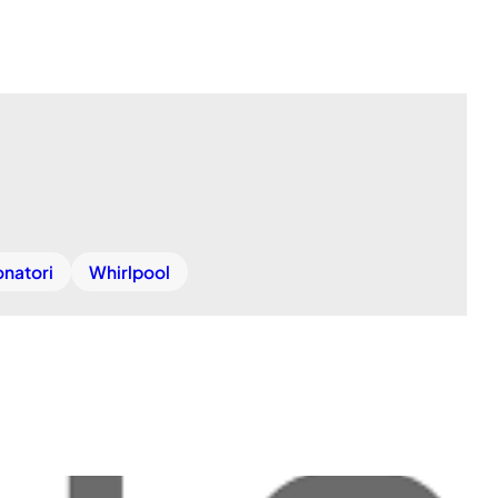
onatori
Whirlpool