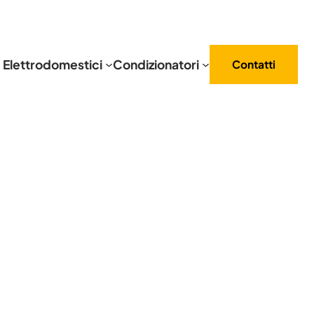
Elettrodomestici
Condizionatori
Contatti