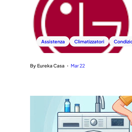
Assistenza
Climatizzatori
Condizi
By
Eureka Casa
Mar 22
•