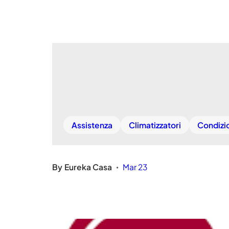
Assistenza
Climatizzatori
Condizi
By
Eureka Casa
Mar 23
•