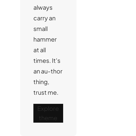
always
carry an
small
hammer
at all
times. It's
an au-thor
thing,
trust me.
Explore
theme