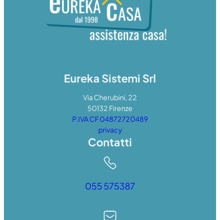
Eureka Sistemi Srl
Via Cherubini, 22
50132 Firenze
P.IVA CF 04872720489
privacy
Contatti
055 575387