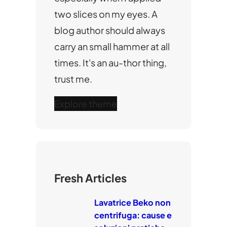
two slices on my eyes. A
blog author should always
carry an small hammer at all
times. It's an au-thor thing,
trust me.
Explore theme
Fresh Articles
Lavatrice Beko non
centrifuga: cause e