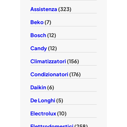
Assistenza
(323)
Beko
(7)
Bosch
(12)
Candy
(12)
Climatizzatori
(156)
Condizionatori
(176)
Daikin
(6)
De Longhi
(5)
Electrolux
(10)
Elettrodomestici
(258)