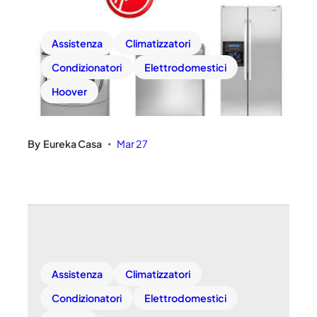
Assistenza
Climatizzatori
Condizionatori
Elettrodomestici
Hoover
By
Eureka Casa
Mar 27
•
Assistenza
Climatizzatori
Condizionatori
Elettrodomestici