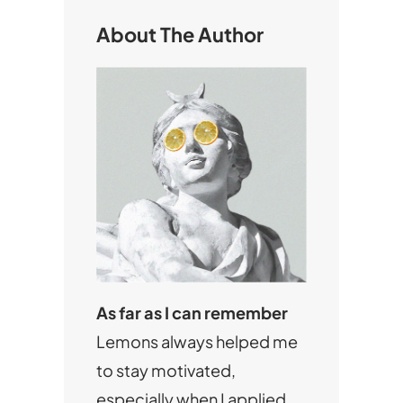
About The Author
As far as I can remember
Lemons always helped me
to stay motivated,
especially when I applied