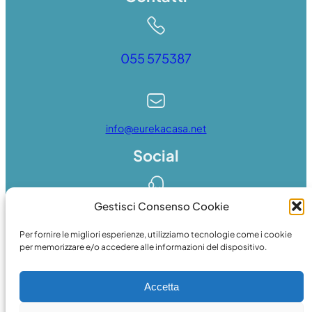
055 575387
info@eurekacasa.net
Social
Gestisci Consenso Cookie
Whatsapp
Per fornire le migliori esperienze, utilizziamo tecnologie come i cookie
per memorizzare e/o accedere alle informazioni del dispositivo.
Accetta
Facebook