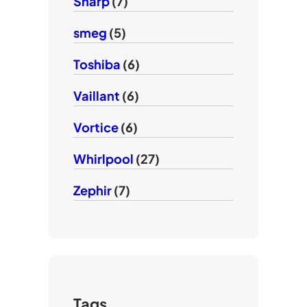
Sharp
(7)
smeg
(5)
Toshiba
(6)
Vaillant
(6)
Vortice
(6)
Whirlpool
(27)
Zephir
(7)
Tags