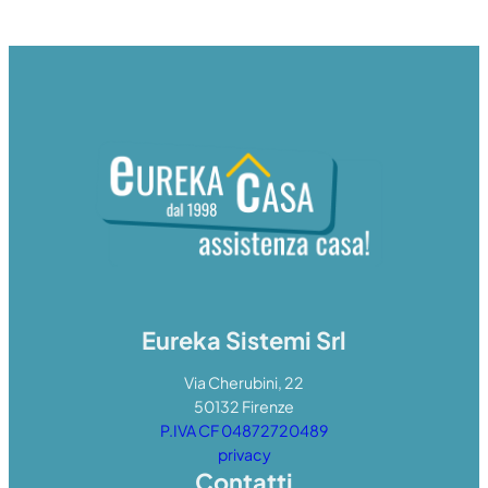
Eureka Sistemi Srl
Via Cherubini, 22
50132 Firenze
P.IVA CF 04872720489
privacy
Contatti