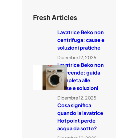
Fresh Articles
Lavatrice Beko non
centrifuga: cause e
soluzioni pratiche
Dicembre 12, 2025
Lavatrice Beko non
si accende: guida
completa alle
cause e soluzioni
Dicembre 12, 2025
Cosa significa
quando la lavatrice
Hotpoint perde
acqua da sotto?
Dicembre 10, 2025