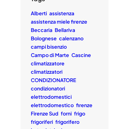
Alberti
assistenza
assistenza miele firenze
Beccaria
Bellariva
Bolognese
calenzano
campi bisenzio
Campo di Marte
Cascine
climatizzatore
climatizzatori
CONDIZIONATORE
condizionatori
elettrodomestici
elettrodomestico
firenze
Firenze Sud
forni
frigo
frigoriferi
frigorifero