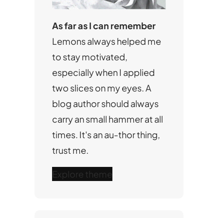
As far as I can remember
Lemons always helped me
to stay motivated,
especially when I applied
two slices on my eyes. A
blog author should always
carry an small hammer at all
times. It's an au-thor thing,
trust me.
Explore theme