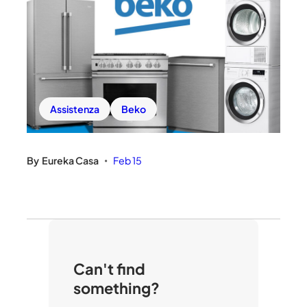
Assistenza
Beko
By
Eureka Casa
Feb 15
•
Can't find
something?