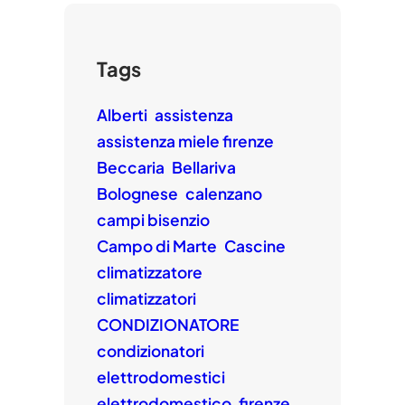
Tags
Alberti
assistenza
assistenza miele firenze
Beccaria
Bellariva
Bolognese
calenzano
campi bisenzio
Campo di Marte
Cascine
climatizzatore
climatizzatori
CONDIZIONATORE
condizionatori
elettrodomestici
elettrodomestico
firenze