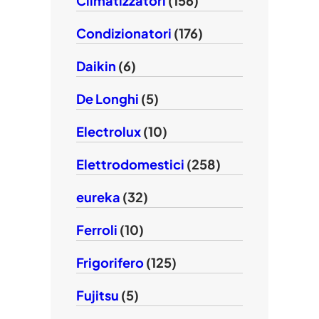
Climatizzatori
(156)
Condizionatori
(176)
Daikin
(6)
De Longhi
(5)
Electrolux
(10)
Elettrodomestici
(258)
eureka
(32)
Ferroli
(10)
Frigorifero
(125)
Fujitsu
(5)