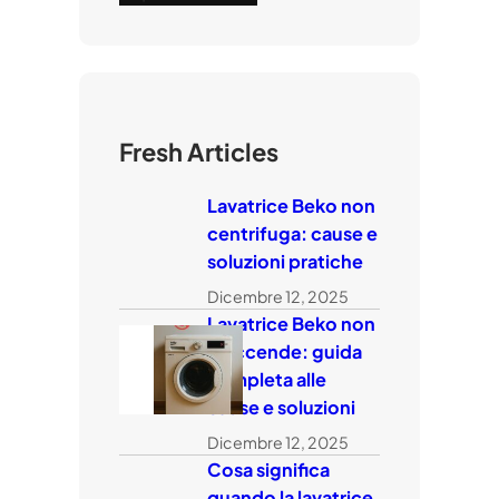
Fresh Articles
Lavatrice Beko non
centrifuga: cause e
soluzioni pratiche
Dicembre 12, 2025
Lavatrice Beko non
si accende: guida
completa alle
cause e soluzioni
Dicembre 12, 2025
Cosa significa
quando la lavatrice