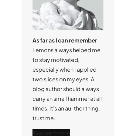
As far as I can remember
Lemons always helped me
to stay motivated,
especially when I applied
two slices on my eyes. A
blog author should always
carry an small hammer at all
times. It's an au-thor thing,
trust me.
Explore theme