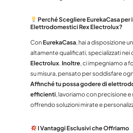
Perché Scegliere EurekaCasa per i
Elettrodomestici Rex Electrolux?
Con
EurekaCasa
, hai a disposizione u
altamente qualificati, specializzati nei 
Electrolux
.
Inoltre
, ci impegniamo a fo
su misura, pensato per soddisfare ogn
Affinché tu possa godere di elettro
efficienti
, lavoriamo con precisione e 
offrendo soluzioni mirate e personaliz
I Vantaggi Esclusivi che Offriamo