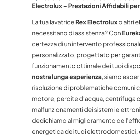
Electrolux – Prestazioni Affidabili per
La tua lavatrice
Rex Electrolux
o altri 
necessitano di assistenza? Con
Eurek
certezza di un intervento professional
personalizzato, progettato per garanti
funzionamento ottimale dei tuoi dispos
nostra lunga esperienza
, siamo espert
risoluzione di problematiche comuni c
motore, perdite d’acqua, centrifuga d
malfunzionamenti dei sistemi elettroni
dedichiamo al miglioramento dell’effi
energetica dei tuoi elettrodomestici,