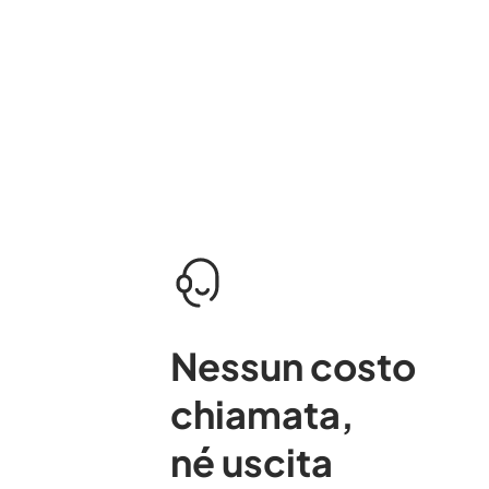
Nessun costo
chiamata
,
né uscita