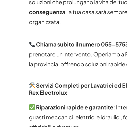
soluzioni che prolungano la vita dei tu
conseguenza
, la tua casa sarà sempr
organizzata.
Chiama subito il numero 055-575
prenotare un intervento. Operiamo a Fi
la provincia, offrendo soluzioni rapide e
Servizi Completi per Lavatrici ed 
Rex Electrolux
Riparazioni rapide e garantite
: Int
guasti meccanici, elettrici e idraulici,
affidabili e durature.