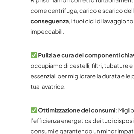
come centrifuga, carico e scarico del
conseguenza
, i tuoi cicli di lavaggio
impeccabili.
Pulizia e cura dei componenti chi
occupiamo di cestelli, filtri, tubature e 
essenziali per migliorare la durata e le 
tua lavatrice.
Ottimizzazione dei consumi
: Migl
l’efficienza energetica dei tuoi disposi
consumi e garantendo un minor impat