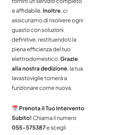
fornirti un servizio completo
e affidabile.
Inoltre
, ci
assicuriamo di risolvere ogni
guasto con soluzioni
definitive, restituendoti la
piena efficienza del tuo
elettrodomestico.
Grazie
alla nostra dedizione
, la tua
lavastoviglie tornerà a
funzionare come nuova.
Prenota il Tuo Intervento
Subito!
Chiama il numero
055-575387
e scegli