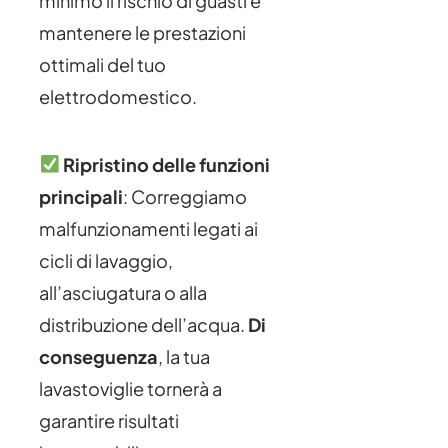
minimo il rischio di guasti e
mantenere le prestazioni
ottimali del tuo
elettrodomestico.
Ripristino delle funzioni
principali
: Correggiamo
malfunzionamenti legati ai
cicli di lavaggio,
all’asciugatura o alla
distribuzione dell’acqua.
Di
conseguenza
, la tua
lavastoviglie tornerà a
garantire risultati