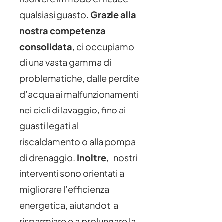
qualsiasi guasto.
Grazie alla
nostra competenza
consolidata
, ci occupiamo
di una vasta gamma di
problematiche, dalle perdite
d’acqua ai malfunzionamenti
nei cicli di lavaggio, fino ai
guasti legati al
riscaldamento o alla pompa
di drenaggio.
Inoltre
, i nostri
interventi sono orientati a
migliorare l’efficienza
energetica, aiutandoti a
risparmiare e a prolungare la