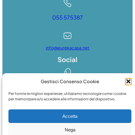
055 575387
info@eurekacasa.net
Social
Gestisci Consenso Cookie
Whatsapp
Per fornire le migliori esperienze, utilizziamo tecnologie come i cookie
per memorizzare e/o accedere alle informazioni del dispositivo.
Accetta
Facebook
Nega