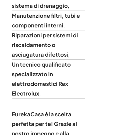
sistema di drenaggio
,
Manutenzione filtri, tubi e
componenti interni
,
Riparazioni per sistemi di
riscaldamento o
asciugatura difettosi
,
Un tecnico qualificato
specializzato in
elettrodomestici Rex
Electrolux
,
EurekaCasa è la scelta
perfetta per te!
Grazie al
nostro impegno e alla