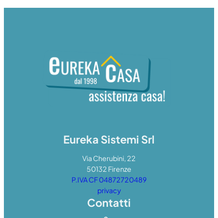
Eureka Sistemi Srl
Via Cherubini, 22
50132 Firenze
P.IVA CF 04872720489
privacy
Contatti