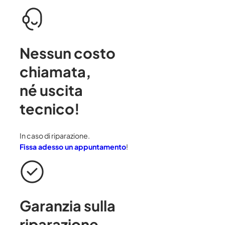
Nessun costo
chiamata
,
né uscita
tecnico!
In caso di riparazione.
Fissa adesso un appuntamento
!
Garanzia sulla
riparazione