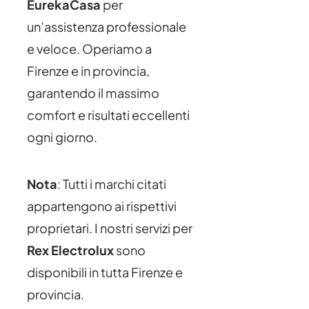
EurekaCasa
per
un’assistenza professionale
e veloce. Operiamo a
Firenze e in provincia,
garantendo il massimo
comfort e risultati eccellenti
ogni giorno.
Nota
: Tutti i marchi citati
appartengono ai rispettivi
proprietari. I nostri servizi per
Rex Electrolux
sono
disponibili in tutta Firenze e
provincia.