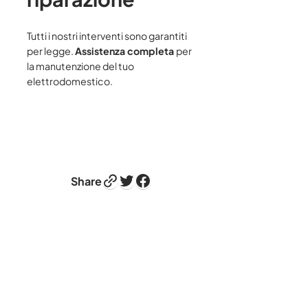
Tutti i nostri interventi sono garantiti
per legge.
Assistenza completa
per
la manutenzione del tuo
elettrodomestico.
Link
Twitter
Facebook
Share