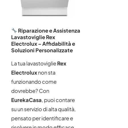
Riparazione e Assistenza
Lavastoviglie Rex
Electrolux – Affidabilità e
Soluzioni Personalizzate
La tua lavastoviglie
Rex
Electrolux
non sta
funzionando come
dovrebbe? Con
EurekaCasa
, puoi contare
su un servizio di alta qualità,
pensato per identificare e
risolvere in modo efficace