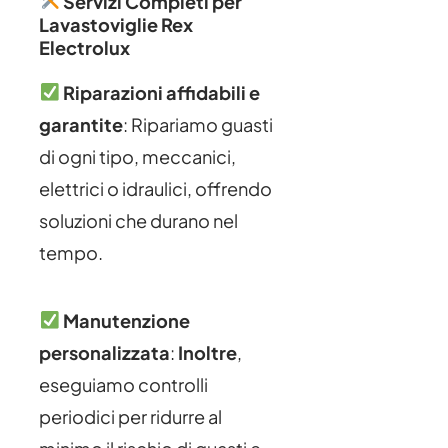
Servizi Completi per
Lavastoviglie Rex
Electrolux
Riparazioni affidabili e
garantite
: Ripariamo guasti
di ogni tipo, meccanici,
elettrici o idraulici, offrendo
soluzioni che durano nel
tempo.
Manutenzione
personalizzata
:
Inoltre
,
eseguiamo controlli
periodici per ridurre al