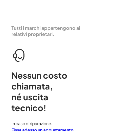
Tutti i marchi appartengono ai
relativi proprietari.
Nessun costo
chiamata
,
né uscita
tecnico!
In caso di riparazione.
Fissa adesso un appuntamento
!