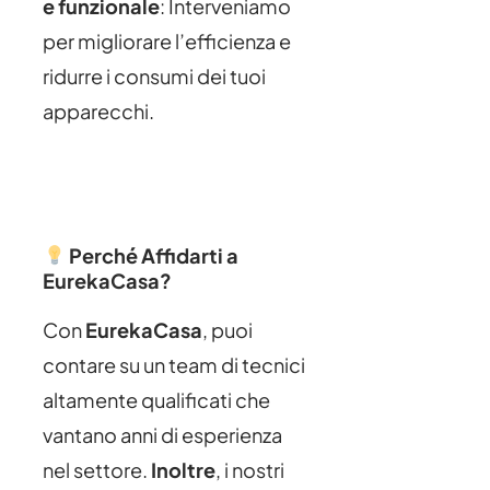
e funzionale
: Interveniamo
per migliorare l’efficienza e
ridurre i consumi dei tuoi
apparecchi.
Perché Affidarti a
EurekaCasa?
Con
EurekaCasa
, puoi
contare su un team di tecnici
altamente qualificati che
vantano anni di esperienza
nel settore.
Inoltre
, i nostri