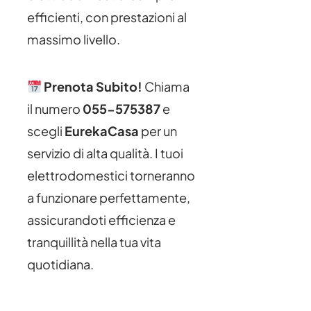
efficienti, con prestazioni al
massimo livello.
Prenota Subito!
Chiama
il numero
055-575387
e
scegli
EurekaCasa
per un
servizio di alta qualità. I tuoi
elettrodomestici torneranno
a funzionare perfettamente,
assicurandoti efficienza e
tranquillità nella tua vita
quotidiana.