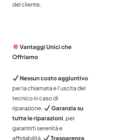
del cliente.
Vantaggi Unici che
Offriamo
Nessun costo aggiuntivo
per la chiamata e l’uscita del
tecnico in caso di
riparazione.
Garanzia su
tutte le riparazioni
, per
garantirti serenità e
affidabilità.
Trasparenza