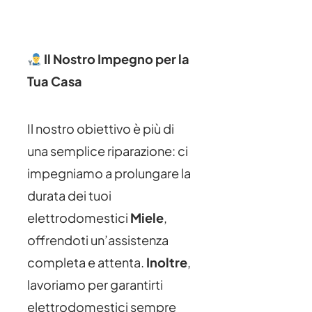
Il Nostro Impegno per la
Tua Casa
Il nostro obiettivo è più di
una semplice riparazione: ci
impegniamo a prolungare la
durata dei tuoi
elettrodomestici
Miele
,
offrendoti un’assistenza
completa e attenta.
Inoltre
,
lavoriamo per garantirti
elettrodomestici sempre