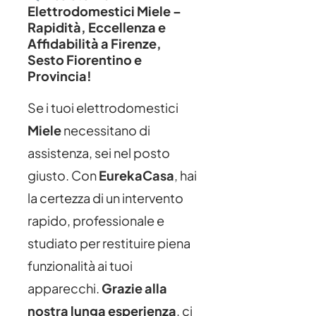
Elettrodomestici Miele –
Rapidità, Eccellenza e
Affidabilità a Firenze,
Sesto Fiorentino e
Provincia!
Se i tuoi elettrodomestici
Miele
necessitano di
assistenza, sei nel posto
giusto. Con
EurekaCasa
, hai
la certezza di un intervento
rapido, professionale e
studiato per restituire piena
funzionalità ai tuoi
apparecchi.
Grazie alla
nostra lunga esperienza
, ci