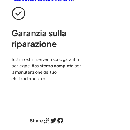
Garanzia sulla
riparazione
Tutti i nostri interventi sono garantiti
per legge.
Assistenza completa
per
la manutenzione del tuo
elettrodomestico.
Link
Twitter
Facebook
Share