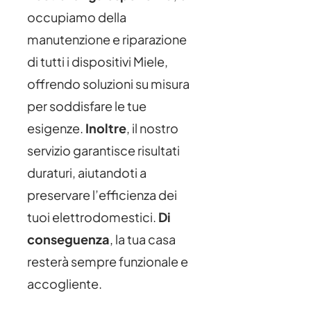
occupiamo della
manutenzione e riparazione
di tutti i dispositivi Miele,
offrendo soluzioni su misura
per soddisfare le tue
esigenze.
Inoltre
, il nostro
servizio garantisce risultati
duraturi, aiutandoti a
preservare l’efficienza dei
tuoi elettrodomestici.
Di
conseguenza
, la tua casa
resterà sempre funzionale e
accogliente.