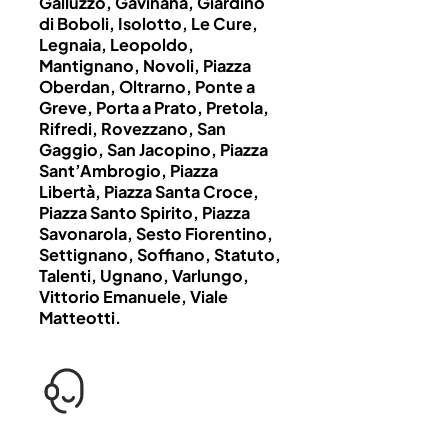
Galluzzo, Gavinana, Giardino
di Boboli, Isolotto, Le Cure,
Legnaia, Leopoldo,
Mantignano, Novoli, Piazza
Oberdan, Oltrarno, Ponte a
Greve, Porta a Prato, Pretola,
Rifredi, Rovezzano, San
Gaggio, San Jacopino, Piazza
Sant’Ambrogio, Piazza
Libertà, Piazza Santa Croce,
Piazza Santo Spirito, Piazza
Savonarola, Sesto Fiorentino,
Settignano, Soffiano, Statuto,
Talenti, Ugnano, Varlungo,
Vittorio Emanuele, Viale
Matteotti.