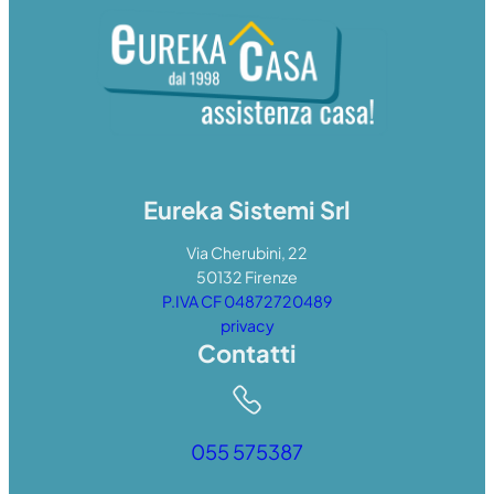
Eureka Sistemi Srl
Via Cherubini, 22
50132 Firenze
P.IVA CF 04872720489
privacy
Contatti
055 575387