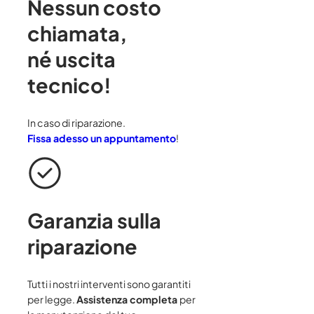
Nessun costo
chiamata
,
né uscita
tecnico!
In caso di riparazione.
Fissa adesso un appuntamento
!
Garanzia sulla
riparazione
Tutti i nostri interventi sono garantiti
per legge.
Assistenza completa
per