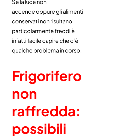
Se la luce non
accende oppure gli alimenti
conservati non risultano
particolarmente freddi è
infatti facile capire che c’è
qualche problema in corso.
Frigorifero
non
raffredda:
possibili