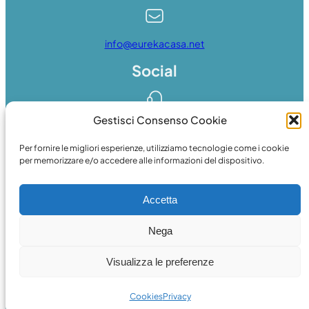
info@eurekacasa.net
Social
Gestisci Consenso Cookie
Whatsapp
Per fornire le migliori esperienze, utilizziamo tecnologie come i cookie
per memorizzare e/o accedere alle informazioni del dispositivo.
Accetta
Facebook
Nega
© 2024 web
essedicom
Visualizza le preferenze
Cookies
Privacy