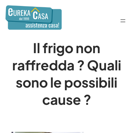
Il frigo non
raffredda ? Quali
sono le possibili
cause ?