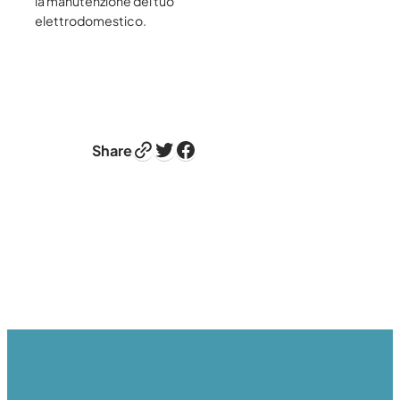
la manutenzione del tuo
elettrodomestico.
Link
Twitter
Facebook
Share