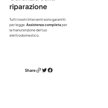
riparazione
Tutti i nostri interventi sono garantiti
per legge.
Assistenza completa
per
la manutenzione del tuo
elettrodomestico.
Link
Twitter
Facebook
Share