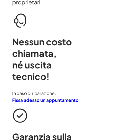
proprietari.
Nessun costo
chiamata
,
né uscita
tecnico!
In caso di riparazione.
Fissa adesso un appuntamento
!
Garanzia sulla