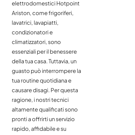
elettrodomestici Hotpoint
Ariston, come frigoriferi,
lavatrici, lavapiatti,
condizionatori e
climatizzatori, sono
essenziali per il benessere
della tua casa. Tuttavia, un
guasto può interrompere la
tua routine quotidiana e
causare disagi. Per questa
ragione, i nostri tecnici
altamente qualificati sono
pronti a offrirti un servizio
rapido, affidabile e su