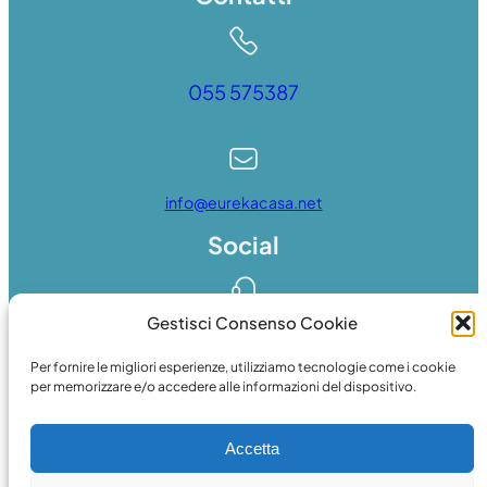
055 575387
info@eurekacasa.net
Social
Gestisci Consenso Cookie
Whatsapp
Per fornire le migliori esperienze, utilizziamo tecnologie come i cookie
per memorizzare e/o accedere alle informazioni del dispositivo.
Accetta
Facebook