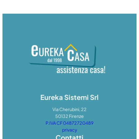
Eureka Sistemi Srl
Via Cherubini, 22
50132 Firenze
P.IVA CF 04872720489
privacy
Contatti