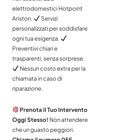
elettrodomestici Hotpoint
Ariston.
Servizi
personalizzati per soddisfare
ogni tua esigenza.
Preventivi chiari e
trasparenti, senza sorprese.
Nessun costo extra per la
chiamata in caso di
riparazione.
Prenota il Tuo Intervento
Oggi Stesso!
Non attendere
che un guasto peggiori.
Chiama il numero 055-