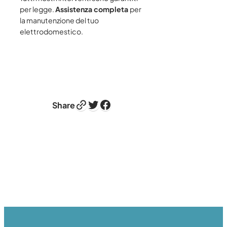
per legge.
Assistenza completa
per
la manutenzione del tuo
elettrodomestico.
Link
Twitter
Facebook
Share