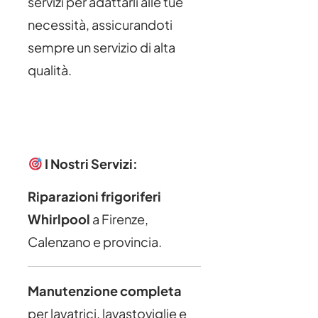
servizi per adattarli alle tue
necessità, assicurandoti
sempre un servizio di alta
qualità.
I Nostri Servizi:
Riparazioni frigoriferi
Whirlpool
a Firenze,
Calenzano e provincia.
Manutenzione completa
per lavatrici, lavastoviglie e