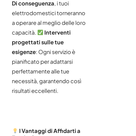
Di conseguenza
, i tuoi
elettrodomestici torneranno
a operare al meglio delle loro
capacità.
Interventi
progettati sulle tue
esigenze
: Ogni servizio è
pianificato per adattarsi
perfettamente alle tue
necessità, garantendo così
risultati eccellenti.
I Vantaggi di Affidarti a