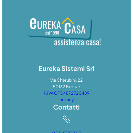
Eureka Sistemi Srl
Via Cherubini, 22
50132 Firenze
P.IVA CF 04872720489
privacy
Contatti