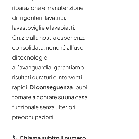
riparazione e manutenzione
di frigoriferi, lavatrici,
lavastoviglie e lavapiatti.
Grazie alla nostra esperienza
consolidata, nonché all’uso
di tecnologie
all’avanguardia, garantiamo
risultati duraturi e interventi
rapidi.
Di conseguenza
, puoi
tornare a contare su una casa
funzionale senza ulteriori
preoccupazioni.
Chiama subito il numero