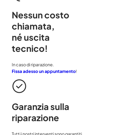
Nessun costo
chiamata
,
né uscita
tecnico!
In caso di riparazione.
Fissa adesso un appuntamento
!
Garanzia sulla
riparazione
Tutti i nostri interventi sono garantiti