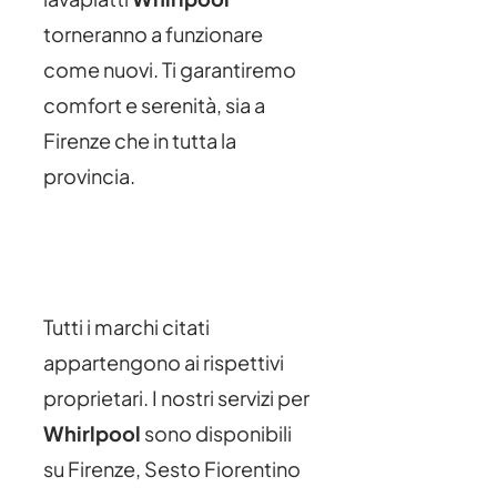
torneranno a funzionare
come nuovi. Ti garantiremo
comfort e serenità, sia a
Firenze che in tutta la
provincia.
Tutti i marchi citati
appartengono ai rispettivi
proprietari. I nostri servizi per
Whirlpool
sono disponibili
su Firenze, Sesto Fiorentino