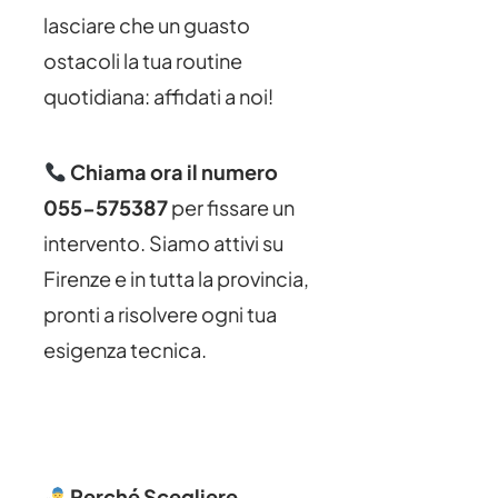
lasciare che un guasto
ostacoli la tua routine
quotidiana: affidati a noi!
Chiama ora il numero
055-575387
per fissare un
intervento. Siamo attivi su
Firenze e in tutta la provincia,
pronti a risolvere ogni tua
esigenza tecnica.
Perché Scegliere