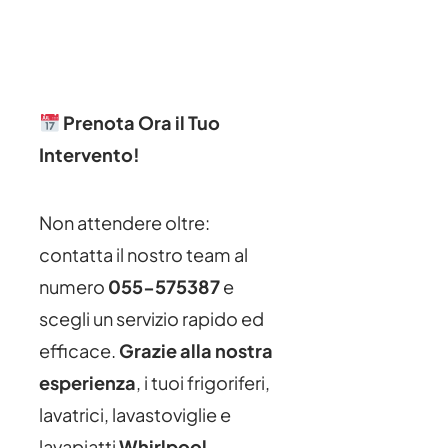
Prenota Ora il Tuo
Intervento!
Non attendere oltre:
contatta il nostro team al
numero
055-575387
e
scegli un servizio rapido ed
efficace.
Grazie alla nostra
esperienza
, i tuoi frigoriferi,
lavatrici, lavastoviglie e
lavapiatti
Whirlpool