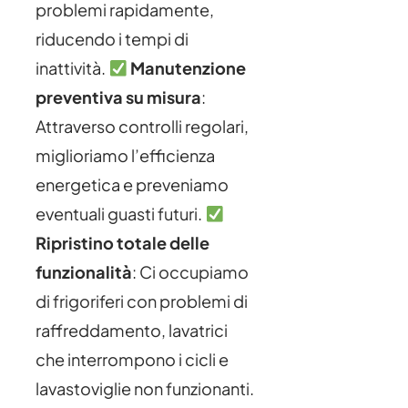
problemi rapidamente,
riducendo i tempi di
inattività.
Manutenzione
preventiva su misura
:
Attraverso controlli regolari,
miglioriamo l’efficienza
energetica e preveniamo
eventuali guasti futuri.
Ripristino totale delle
funzionalità
: Ci occupiamo
di frigoriferi con problemi di
raffreddamento, lavatrici
che interrompono i cicli e
lavastoviglie non funzionanti.