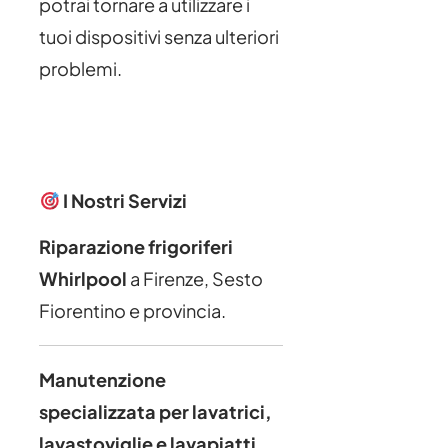
potrai tornare a utilizzare i
tuoi dispositivi senza ulteriori
problemi.
I Nostri Servizi
Riparazione frigoriferi
Whirlpool
a Firenze, Sesto
Fiorentino e provincia.
Manutenzione
specializzata per lavatrici,
lavastoviglie e lavapiatti
,