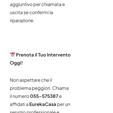
aggiuntivo per chiamata e
uscita se confermi la
riparazione.
Prenota il Tuo Intervento
Oggi!
Non aspettare che il
problema peggiori. Chiama
il numero
055-575387
e
affidati a
EurekaCasa
per un
servizio professionale e