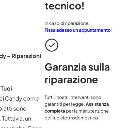
tecnico!
In caso di riparazione.
Fissa adesso un appuntamento
!
y – Riparazioni
Garanzia sulla
riparazione
 Tuoi
Tutti i nostri interventi sono
ici Candy come
garantiti per legge.
Assistenza
apiatti sono
completa
per la manutenzione
del tuo elettrodomestico.
 Tuttavia, un