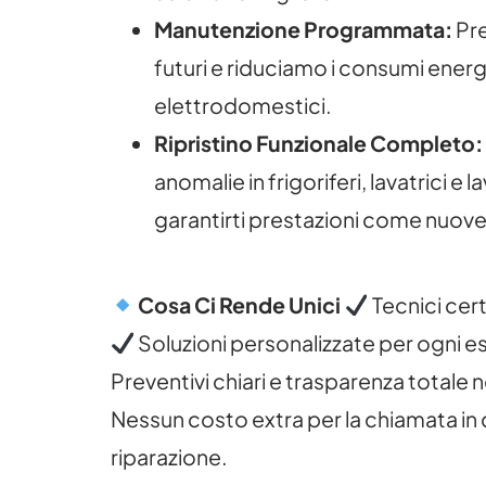
Manutenzione Programmata:
Pre
futuri e riduciamo i consumi energe
elettrodomestici.
Ripristino Funzionale Completo:
anomalie in frigoriferi, lavatrici e 
garantirti prestazioni come nuove
Cosa Ci Rende Unici
Tecnici cert
Soluzioni personalizzate per ogni e
Preventivi chiari e trasparenza totale n
Nessun costo extra per la chiamata in 
riparazione.