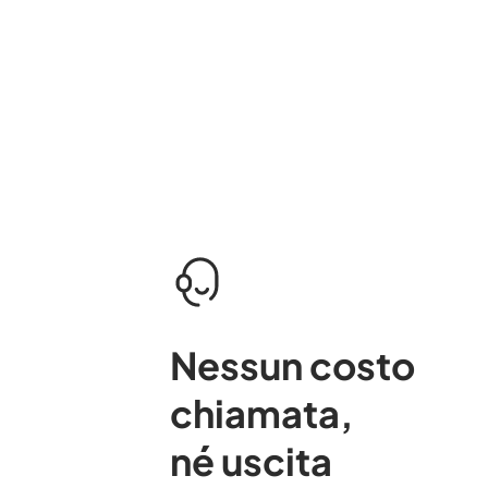
Nessun costo
chiamata
,
né uscita