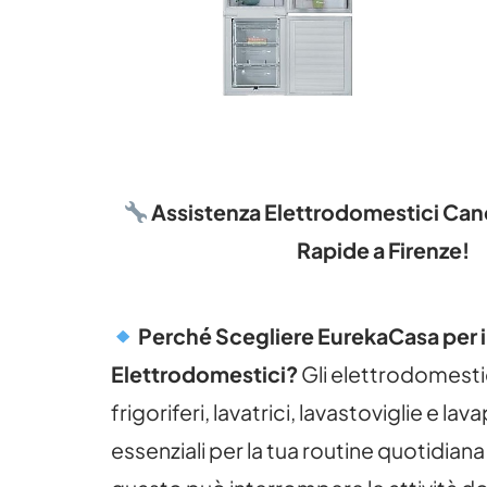
Assistenza Elettrodomestici Cand
Rapide a Firenze!
Perché Scegliere EurekaCasa per i
Elettrodomestici?
Gli elettrodomest
frigoriferi, lavatrici, lavastoviglie e lav
essenziali per la tua routine quotidiana.