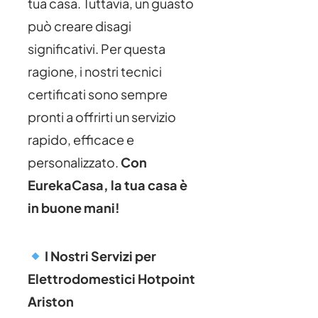
tua casa. Tuttavia, un guasto
può creare disagi
significativi. Per questa
ragione, i nostri tecnici
certificati sono sempre
pronti a offrirti un servizio
rapido, efficace e
personalizzato.
Con
EurekaCasa, la tua casa è
in buone mani!
I Nostri Servizi per
Elettrodomestici Hotpoint
Ariston