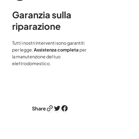
Garanzia sulla
riparazione
Tutti i nostri interventi sono garantiti
per legge.
Assistenza completa
per
la manutenzione del tuo
elettrodomestico.
Link
Twitter
Facebook
Share