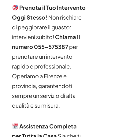
Prenota il Tuo Intervento
Oggi Stesso!
Non rischiare
di peggiorare il guasto:
intervieni subito!
Chiama il
numero 055-575387
per
prenotare un intervento
rapido e professionale.
Operiamo a Firenze e
provincia, garantendoti
sempre un servizio di alta
qualità e su misura.
Assistenza Completa
per Tutta la Casa
Sia che tu