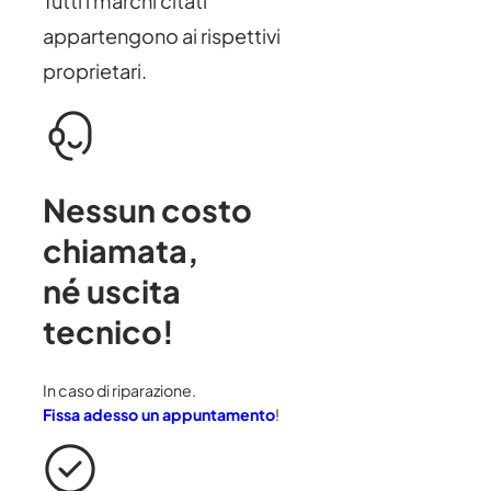
Tutti i marchi citati
appartengono ai rispettivi
proprietari.
Nessun costo
chiamata
,
né uscita
tecnico!
In caso di riparazione.
Fissa adesso un appuntamento
!