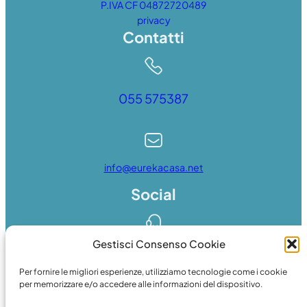
P.IVA CF 04872720489
privacy
Contatti
055 575387
info@eurekacasa.net
Social
Gestisci Consenso Cookie
Whatsapp
Per fornire le migliori esperienze, utilizziamo tecnologie come i cookie
per memorizzare e/o accedere alle informazioni del dispositivo.