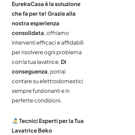
EurekaCasa è la soluzione
che fa per te!
Grazie alla
nostra esperienza
consolidata
, offriamo
interventi efficaci e affidabili
per risolvere ogni problema
con la tua lavatrice.
Di
conseguenza
, potrai
contare su elettrodomestici
sempre funzionanti e in
perfette condizioni.
Tecnici Esperti per la Tua
Lavatrice Beko