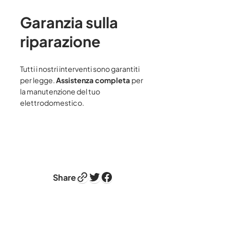
Garanzia sulla
riparazione
Tutti i nostri interventi sono garantiti
per legge.
Assistenza completa
per
la manutenzione del tuo
elettrodomestico.
Link
Twitter
Facebook
Share