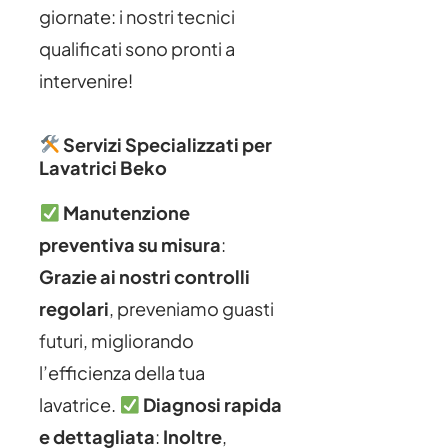
giornate: i nostri tecnici
qualificati sono pronti a
intervenire!
Servizi Specializzati per
Lavatrici Beko
Manutenzione
preventiva su misura
:
Grazie ai nostri controlli
regolari
, preveniamo guasti
futuri, migliorando
l’efficienza della tua
lavatrice.
Diagnosi rapida
e dettagliata
:
Inoltre
,