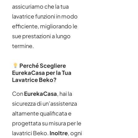
assicuriamo che la tua
lavatrice funzioni in modo
efficiente, migliorando le
sue prestazioni a lungo
termine.
Perché Scegliere
EurekaCasa per la Tua
Lavatrice Beko?
Con
EurekaCasa
, hai la
sicurezza di un’assistenza
altamente qualificata e
progettata su misura per le
lavatrici Beko.
Inoltre
, ogni