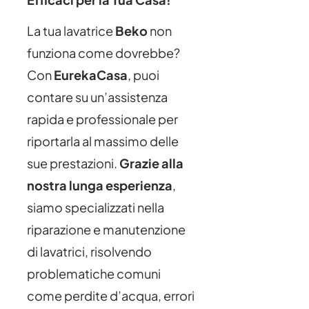
La tua lavatrice
Beko
non
funziona come dovrebbe?
Con
EurekaCasa
, puoi
contare su un’assistenza
rapida e professionale per
riportarla al massimo delle
sue prestazioni.
Grazie alla
nostra lunga esperienza
,
siamo specializzati nella
riparazione e manutenzione
di lavatrici, risolvendo
problematiche comuni
come perdite d’acqua, errori