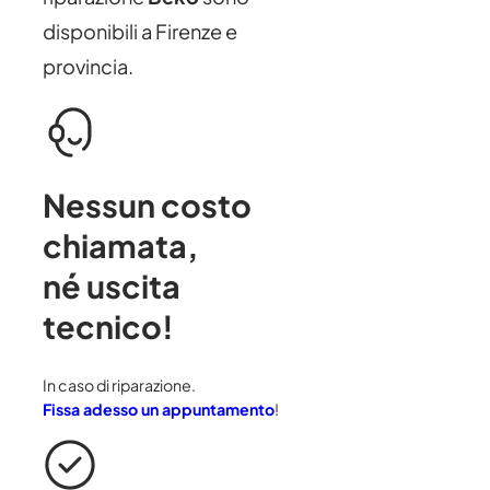
disponibili a Firenze e
provincia.
Nessun costo
chiamata
,
né uscita
tecnico!
In caso di riparazione.
Fissa adesso un appuntamento
!