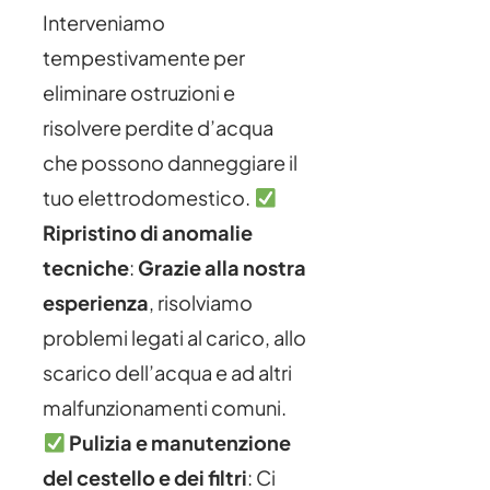
Interveniamo
tempestivamente per
eliminare ostruzioni e
risolvere perdite d’acqua
che possono danneggiare il
tuo elettrodomestico.
Ripristino di anomalie
tecniche
:
Grazie alla nostra
esperienza
, risolviamo
problemi legati al carico, allo
scarico dell’acqua e ad altri
malfunzionamenti comuni.
Pulizia e manutenzione
del cestello e dei filtri
: Ci