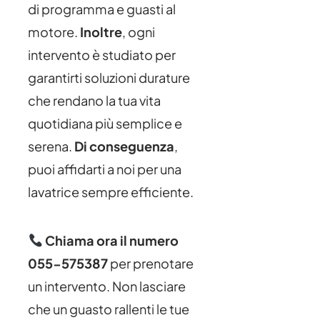
di programma e guasti al
motore.
Inoltre
, ogni
intervento è studiato per
garantirti soluzioni durature
che rendano la tua vita
quotidiana più semplice e
serena.
Di conseguenza
,
puoi affidarti a noi per una
lavatrice sempre efficiente.
Chiama ora il numero
055-575387
per prenotare
un intervento. Non lasciare
che un guasto rallenti le tue