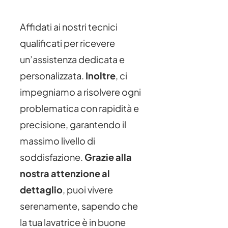
Affidati ai nostri tecnici
qualificati per ricevere
un’assistenza dedicata e
personalizzata.
Inoltre
, ci
impegniamo a risolvere ogni
problematica con rapidità e
precisione, garantendo il
massimo livello di
soddisfazione.
Grazie alla
nostra attenzione al
dettaglio
, puoi vivere
serenamente, sapendo che
la tua lavatrice è in buone