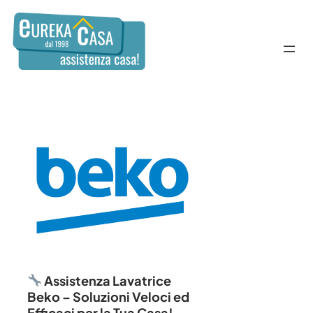
Assistenza Lavatrice
Beko – Soluzioni Veloci ed
Efficaci per la Tua Casa!