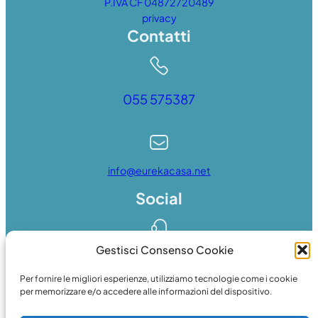
P.IVA CF 04872720489
privacy
Contatti
055 575387
info@eurekacasa.net
Social
Gestisci Consenso Cookie
Whatsapp
Per fornire le migliori esperienze, utilizziamo tecnologie come i cookie
per memorizzare e/o accedere alle informazioni del dispositivo.