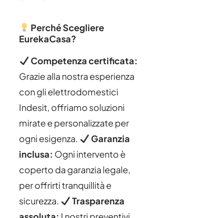
Perché Scegliere
EurekaCasa?
Competenza certificata:
Grazie alla nostra esperienza
con gli elettrodomestici
Indesit, offriamo soluzioni
mirate e personalizzate per
ogni esigenza.
Garanzia
inclusa:
Ogni intervento è
coperto da garanzia legale,
per offrirti tranquillità e
sicurezza.
Trasparenza
assoluta:
I nostri preventivi