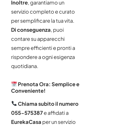
Inoltre
, garantiamo un
servizio completo e curato
per semplificare la tua vita.
Di conseguenza
, puoi
contare su apparecchi
sempre efficienti e pronti a
rispondere a ogni esigenza
quotidiana.
Prenota Ora: Semplice e
Conveniente!
Chiama subito il numero
055-575387
e affidati a
EurekaCasa
per un servizio