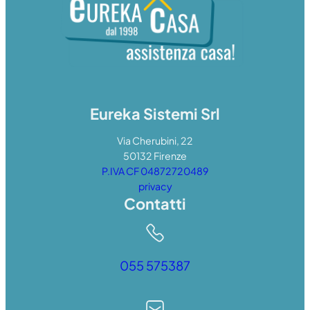
Eureka Sistemi Srl
Via Cherubini, 22
50132 Firenze
P.IVA CF 04872720489
privacy
Contatti
055 575387