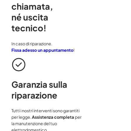
chiamata
,
né uscita
tecnico!
In caso di riparazione.
Fissa adesso un appuntamento
!
Garanzia sulla
riparazione
Tutti i nostri interventi sono garantiti
per legge.
Assistenza completa
per
la manutenzione del tuo
elettrodomestico.