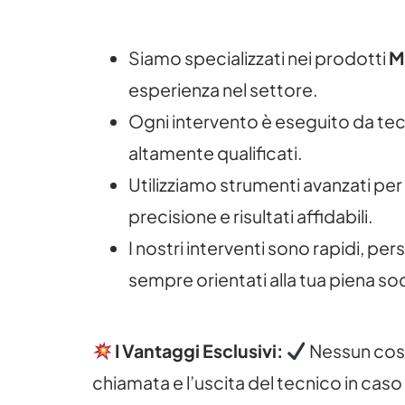
Siamo specializzati nei prodotti
M
esperienza nel settore.
Ogni intervento è eseguito da tecni
altamente qualificati.
Utilizziamo strumenti avanzati per
precisione e risultati affidabili.
I nostri interventi sono rapidi, pers
sempre orientati alla tua piena so
I Vantaggi Esclusivi:
Nessun cost
chiamata e l’uscita del tecnico in caso