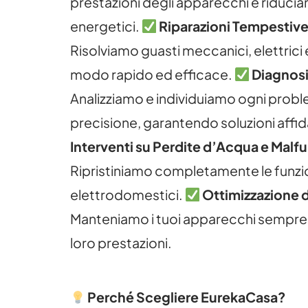
prestazioni degli apparecchi e riduci
energetici.
Riparazioni Tempestive
Risolviamo guasti meccanici, elettrici 
modo rapido ed efficace.
Diagnosi
Analizziamo e individuiamo ogni prob
precisione, garantendo soluzioni affida
Interventi su Perdite d’Acqua e Malf
Ripristiniamo completamente le funzio
elettrodomestici.
Ottimizzazione d
Manteniamo i tuoi apparecchi sempre 
loro prestazioni.
Perché Scegliere EurekaCasa?