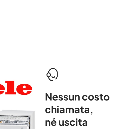
Nessun costo
chiamata
,
né uscita