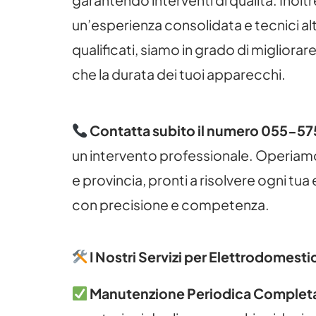
garantendo interventi di qualità. Inolt
un’esperienza consolidata e tecnici a
qualificati, siamo in grado di migliorare 
che la durata dei tuoi apparecchi.
Contatta subito il numero 055-5
un intervento professionale. Operiamo 
e provincia, pronti a risolvere ogni tu
con precisione e competenza.
I Nostri Servizi per Elettrodomestic
Manutenzione Periodica Complet