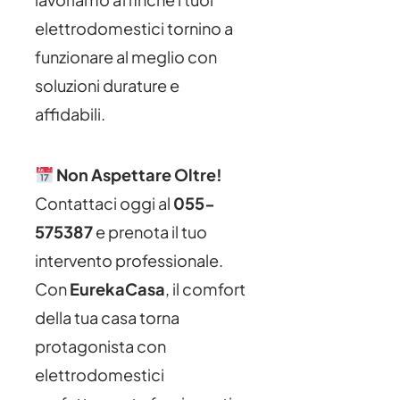
elettrodomestici tornino a
funzionare al meglio con
soluzioni durature e
affidabili.
Non Aspettare Oltre!
Contattaci oggi al
055-
575387
e prenota il tuo
intervento professionale.
Con
EurekaCasa
, il comfort
della tua casa torna
protagonista con
elettrodomestici