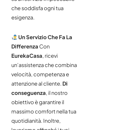
che soddisfa ogni tua
esigenza.
Un Servizio Che Fa La
Differenza
Con
EurekaCasa
, ricevi
un’assistenza che combina
velocità, competenza e
attenzione al cliente.
Di
conseguenza
, il nostro
obiettivo è garantire il
massimo comfort nella tua
quotidianità. Inoltre,
lavoriamo affinché i tuoi