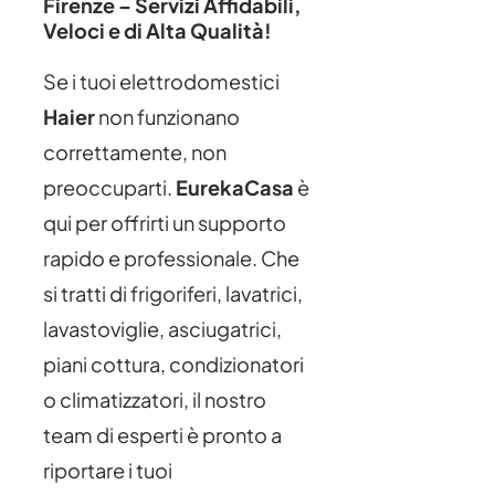
Firenze – Servizi Affidabili,
Veloci e di Alta Qualità!
Se i tuoi elettrodomestici
Haier
non funzionano
correttamente, non
preoccuparti.
EurekaCasa
è
qui per offrirti un supporto
rapido e professionale. Che
si tratti di frigoriferi, lavatrici,
lavastoviglie, asciugatrici,
piani cottura, condizionatori
o climatizzatori, il nostro
team di esperti è pronto a
riportare i tuoi