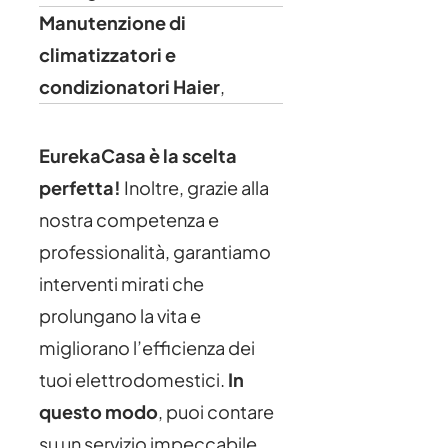
Manutenzione di
climatizzatori e
condizionatori Haier
,
EurekaCasa è la scelta
perfetta!
Inoltre, grazie alla
nostra competenza e
professionalità, garantiamo
interventi mirati che
prolungano la vita e
migliorano l’efficienza dei
tuoi elettrodomestici.
In
questo modo
, puoi contare
su un servizio impeccabile