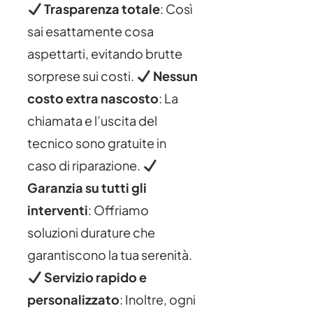
Trasparenza totale
: Così
sai esattamente cosa
aspettarti, evitando brutte
sorprese sui costi.
Nessun
costo extra nascosto
: La
chiamata e l’uscita del
tecnico sono gratuite in
caso di riparazione.
Garanzia su tutti gli
interventi
: Offriamo
soluzioni durature che
garantiscono la tua serenità.
Servizio rapido e
personalizzato
: Inoltre, ogni