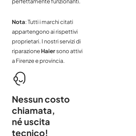
perfettamente funzionanti.
Nota
: Tutti i marchi citati
appartengono ai rispettivi
proprietari. I nostri servizi di
riparazione
Haier
sono attivi
a Firenze e provincia.
Nessun costo
chiamata
,
né uscita
tecnico!