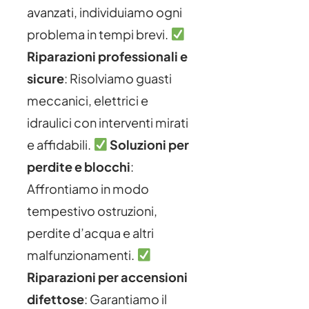
avanzati, individuiamo ogni
problema in tempi brevi.
Riparazioni professionali e
sicure
: Risolviamo guasti
meccanici, elettrici e
idraulici con interventi mirati
e affidabili.
Soluzioni per
perdite e blocchi
:
Affrontiamo in modo
tempestivo ostruzioni,
perdite d’acqua e altri
malfunzionamenti.
Riparazioni per accensioni
difettose
: Garantiamo il