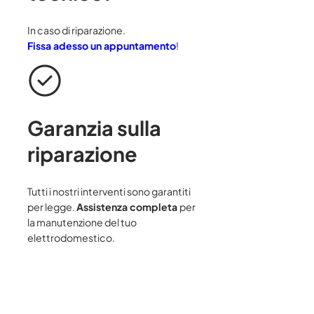
In caso di riparazione.
Fissa adesso un appuntamento
!
Garanzia sulla
riparazione
Tutti i nostri interventi sono garantiti
per legge.
Assistenza completa
per
la manutenzione del tuo
elettrodomestico.