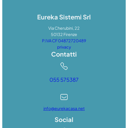
Eureka Sistemi Srl
Via Cherubini, 22
50132 Firenze
P.IVA CF 04872720489
privacy
Contatti
055 575387
info@eurekacasa.net
Social