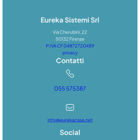
Eureka Sistemi Srl
Via Cherubini, 22
50132 Firenze
P.IVA CF 04872720489
privacy
Contatti
055 575387
info@eurekacasa.net
Social