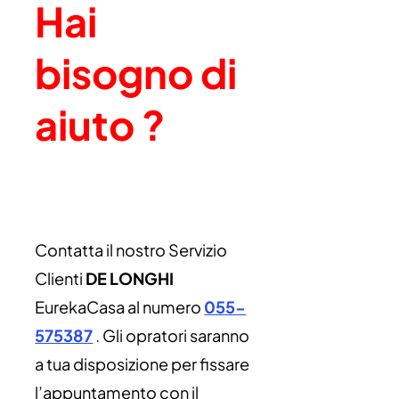
Hai
bisogno di
aiuto ?
Contatta il nostro Servizio
Clienti
DE LONGHI
EurekaCasa al numero
055-
575387
.
Gli opratori saranno
a tua disposizione per fissare
l’appuntamento con il