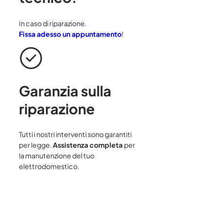
In caso di riparazione.
Fissa adesso un appuntamento
!
Garanzia sulla
riparazione
Tutti i nostri interventi sono garantiti
per legge.
Assistenza completa
per
la manutenzione del tuo
elettrodomestico.