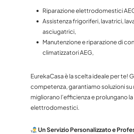
Riparazione elettrodomestici AEG
Assistenza frigoriferi, lavatrici, la
asciugatrici,
Manutenzione e riparazione di con
climatizzatori AEG,
EurekaCasa è la scelta ideale per te! G
competenza, garantiamo soluzioni su 
migliorano l’efficienza e prolungano la 
elettrodomestici.
Un Servizio Personalizzato e Profe