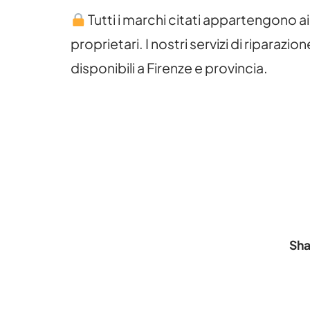
Tutti i marchi citati appartengono ai 
proprietari. I nostri servizi di riparazi
disponibili a Firenze e provincia.
Sha