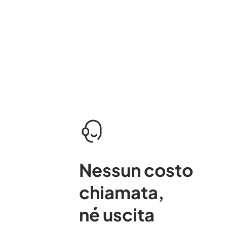
Nessun costo
chiamata
,
né uscita