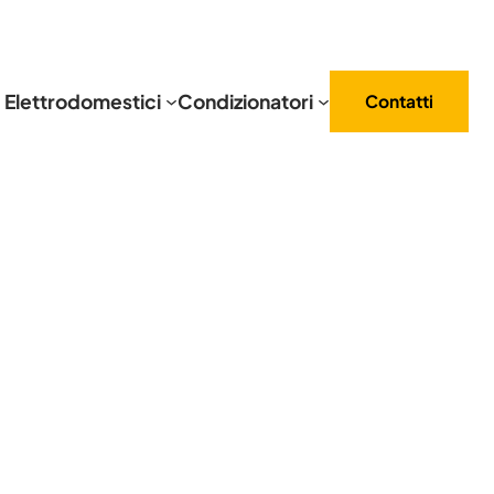
Elettrodomestici
Condizionatori
Contatti