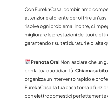
Con EurekaCasa, combiniamo compete
attenzione al cliente per offrire un’as
risolve ogni problema. Inoltre, ci imp
migliorare le prestazioni dei tuoi ele
garantendo risultati duraturi e di alta q
Prenota Ora!
Non lasciare che un g
con la tua quotidianità.
Chiama subito
organizza un intervento rapido e prof
EurekaCasa, la tua casa torna a funzio
con elettrodomestici perfettamente o